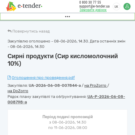
0 800 30 77 55
support@e-tender.ua
UK
Замовити дзвінок
Повернутись назад
Закупівлю оголошено - 08-06-2026, 14:30. Дата останніх змін
- 08-06-2026, 14:30
Сирні продукти (Сир кисломолочний
10%)
Оголошення про проведення.pdf
Закупівля:
UA-2026-06-08-007844-a
/
на ProZorro
/
на DoZorro
Рядок плану закупівлі та обґрунтування:
UA-P-2026-06-08-
008798-a
Період подачі пропозицій
з 08-06-2026, 14:30
по 11-06-2026, 08:00