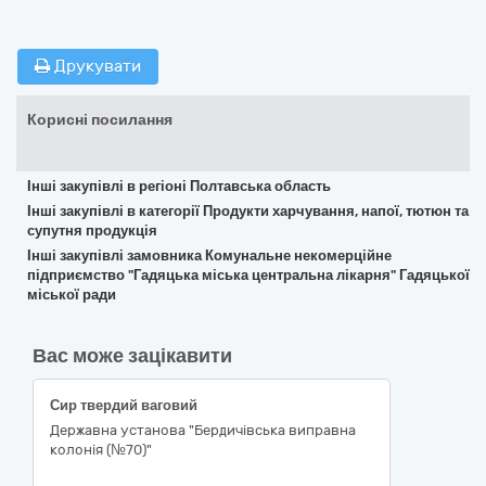
Друкувати
Корисні посилання
Інші закупівлі в регіоні Полтавська область
Інші закупівлі в категорії Продукти харчування, напої, тютюн та
супутня продукція
Інші закупівлі замовника Комунальне некомерційне
підприємство "Гадяцька міська центральна лікарня" Гадяцької
міської ради
Вас може зацікавити
Сир твердий ваговий
Державна установа "Бердичівська виправна
колонія (№70)"