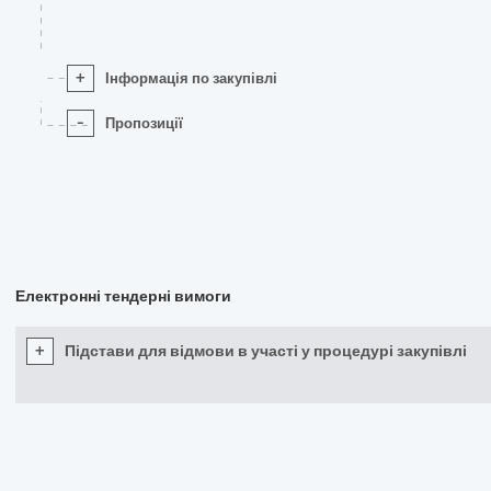
+
Інформація по закупівлі
-
Пропозиції
Електронні тендерні вимоги
+
Підстави для відмови в участі у процедурі закупівлі