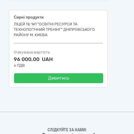
Сирні продукти
ЛІЦЕЙ № 141 "ОСВІТНІ РЕСУРСИ ТА
ТЕХНОЛОГІЧНИЙ ТРЕНІНГ" ДНІПРОВСЬКОГО
РАЙОНУ М. КИЄВА
Очікувана вартість
96 000,00 UAH
з ПДВ
Дивитись
СЛІДКУЙТЕ ЗА НАМИ: