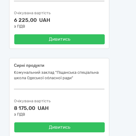
Очікувана вартість
6 225,00 UAH
з ПДВ
Дивитись
Сирні продукти
Комунальний заклад "Піщанська спеціальна
школа Одеської обласної ради"
Очікувана вартість
8 175,00 UAH
з ПДВ
Дивитись