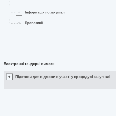
+
Інформація по закупівлі
-
Пропозиції
Електронні тендерні вимоги
+
Підстави для відмови в участі у процедурі закупівлі