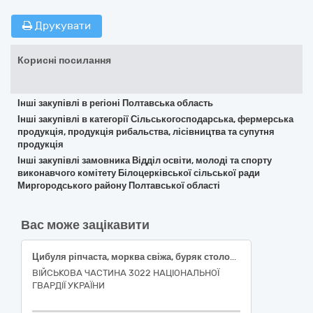
Друкувати
Корисні посилання
Інші закупівлі в регіоні Полтавська область
Інші закупівлі в категорії Сільськогосподарська, фермерська
продукція, продукція рибальства, лісівництва та супутня
продукція
Інші закупівлі замовника Відділ освіти, молоді та спорту
виконавчого комітету Білоцерківської сільської ради
Миргородського району Полтавської області
Вас може зацікавити
Цибуля ріпчаста, морква свіжа, буряк столовий свіжий
ВІЙСЬКОВА ЧАСТИНА 3022 НАЦІОНАЛЬНОЇ
ГВАРДІЇ УКРАЇНИ