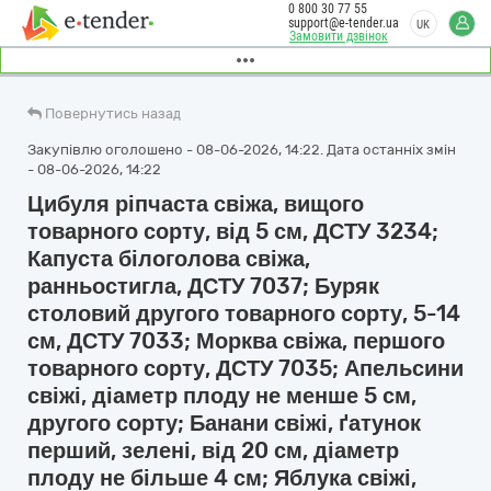
0 800 30 77 55
support@e-tender.ua
UK
Замовити дзвінок
Повернутись назад
Закупівлю оголошено - 08-06-2026, 14:22. Дата останніх змін
- 08-06-2026, 14:22
Цибуля ріпчаста свіжа, вищого
товарного сорту, від 5 см, ДСТУ 3234;
Капуста білоголова свіжа,
ранньостигла, ДСТУ 7037; Буряк
столовий другого товарного сорту, 5-14
см, ДСТУ 7033; Морква свіжа, першого
товарного сорту, ДСТУ 7035; Апельсини
свіжі, діаметр плоду не менше 5 см,
другого сорту; Банани свіжі, ґатунок
перший, зелені, від 20 см, діаметр
плоду не більше 4 см; Яблука свіжі,