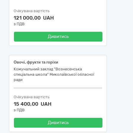
Очікувана вартість
121 000,00 UAH
з ПДВ
Дивитись
Овочі, фрукти та горіхи
Комунальний заклад "Вознесенська
спеціальна школа" Миколаївської обласної
ради
Очікувана вартість
15 400,00 UAH
з ПДВ
Дивитись