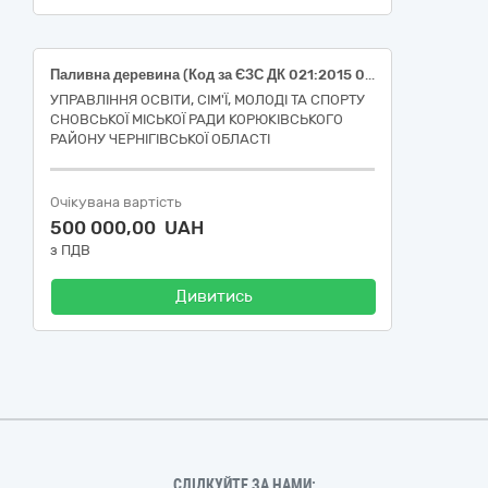
Паливна деревина (Код за ЄЗС ДК 021:2015 03410000-7 – Деревина)
УПРАВЛІННЯ ОСВІТИ, СІМ'Ї, МОЛОДІ ТА СПОРТУ
СНОВСЬКОЇ МІСЬКОЇ РАДИ КОРЮКІВСЬКОГО
РАЙОНУ ЧЕРНІГІВСЬКОЇ ОБЛАСТІ
Очікувана вартість
500 000,00 UAH
з ПДВ
Дивитись
СЛІДКУЙТЕ ЗА НАМИ: