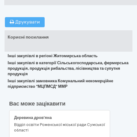
Друкувати
Корисні посилання
Інші закупівлі в регіоні Житомирська область
Інші закупівлі в категорії Сільськогосподарська, фермерська
продукція, продукція рибальства, лісівництва та супутня
продукція
Інші закупівлі замовника Комунальний некомерційне
підприємство "МЦПМСД" ММР
Вас може зацікавити
Деревина дров'яна
Відділ освіти Роменської міської ради Сумської
області