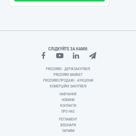
СЛІДКУЙТЕ ЗА НАМИ:
PROZORRO - ДЕРЖЗАКУПІВЛІ
PROZORRO MARKET
PROZORRO.ПРОДАЖІ - АУКЦІОНИ
КОМЕРЦІЙНІ ЗАКУПІВЛІ
НАВЧАННЯ
НОВИНИ
КОНТАКТИ
ПРО НАС
РЕГЛАМЕНТ
ВЕБІНАРИ
ТАРИФИ