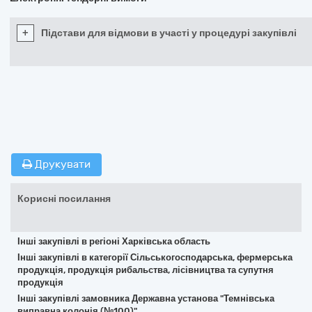
+
Підстави для відмови в участі у процедурі закупівлі
Друкувати
Корисні посилання
Інші закупівлі в регіоні Харківська область
Інші закупівлі в категорії Сільськогосподарська, фермерська
продукція, продукція рибальства, лісівництва та супутня
продукція
Інші закупівлі замовника Державна установа "Темнівська
виправна колонія (№100)"