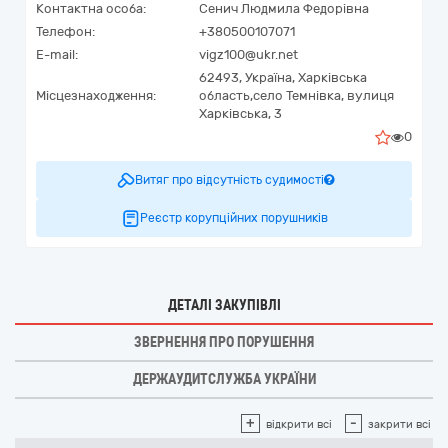
Контактна особа:
Сенич Людмила Федорівна
Телефон:
+380500107071
E-mail:
vigz100@ukr.net
62493,
Україна
,
Харківська
Місцезнаходження:
область,
село Темнівка,
вулиця
Харківська, 3
0
Витяг про відсутність судимості
Реєстр корупційних порушників
ДЕТАЛІ ЗАКУПІВЛІ
ЗВЕРНЕННЯ ПРО ПОРУШЕННЯ
ДЕРЖАУДИТСЛУЖБА УКРАЇНИ
+
-
відкрити всі
закрити всі