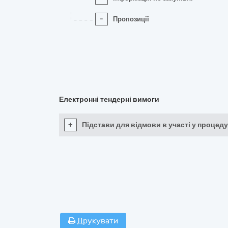
-
Пропозиції
Електронні тендерні вимоги
+
Підстави для відмови в участі у процеду
Друкувати