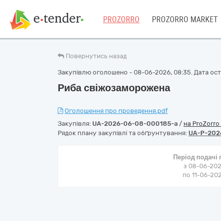
PROZORRO
PROZORRO MARKET
Повернутись назад
Закупівлю оголошено - 08-06-2026, 08:35. Дата оста
Риба свіжозаморожена
Оголошення про проведення.pdf
Закупівля:
UA-2026-06-08-000185-a
/
на ProZorro
Рядок плану закупівлі та обґрунтування:
UA-P-202
Період подачі
з 08-06-202
по 11-06-202