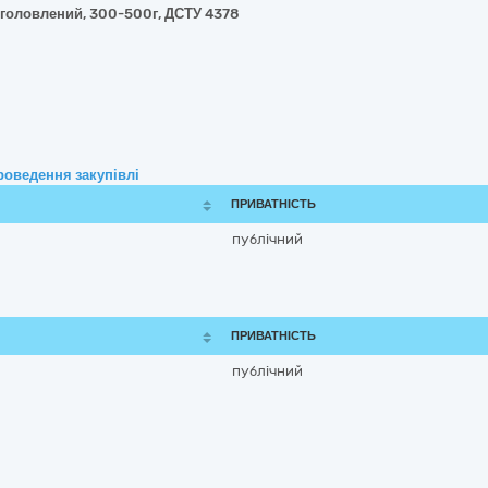
езголовлений, 300-500г, ДСТУ 4378
роведення закупівлі
ПРИВАТНІСТЬ
публічний
ПРИВАТНІСТЬ
публічний