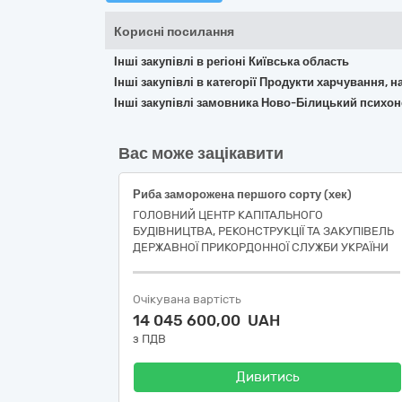
Корисні посилання
Інші закупівлі в регіоні Київська область
Інші закупівлі в категорії Продукти харчування, н
Інші закупівлі замовника Ново-Білицький психон
Вас може зацікавити
Риба заморожена першого сорту (хек)
ГОЛОВНИЙ ЦЕНТР КАПІТАЛЬНОГО
БУДІВНИЦТВА, РЕКОНСТРУКЦІЇ ТА ЗАКУПІВЕЛЬ
ДЕРЖАВНОЇ ПРИКОРДОННОЇ СЛУЖБИ УКРАЇНИ
Очікувана вартість
14 045 600,00 UAH
з ПДВ
Дивитись