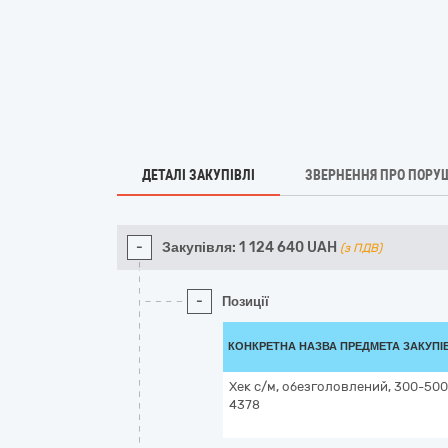
ДЕТАЛІ ЗАКУПІВЛІ
ЗВЕРНЕННЯ ПРО ПОРУ
-
Закупівля:
1 124 640
UAH
(з ПДВ)
-
Позиції
КОНКРЕТНА НАЗВА ПРЕДМЕТА ЗАКУПІ
Хек с/м, обезголовлений, 300-500
4378