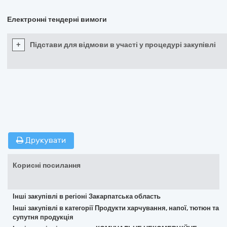
Електронні тендерні вимоги
+
Підстави для відмови в участі у процедурі закупівлі
Друкувати
Корисні посилання
Інші закупівлі в регіоні Закарпатська область
Інші закупівлі в категорії Продукти харчування, напої, тютюн та
супутня продукція