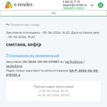
0 800 30 77 55
support@e-tender.ua
UK
Замовити дзвінок
Повернутись назад
Закупівлю оголошено - 05-06-2026, 16:22. Дата останніх змін
- 05-06-2026, 16:22
сметана, кефір
Оголошення про проведення.pdf
Закупівля:
UA-2026-06-05-011457-a
/
на ProZorro
/
на DoZorro
Рядок плану закупівлі та обґрунтування:
UA-P-2026-06-05-
013722-a
Період подачі пропозицій
з 05-06-2026, 16:22
по 10-06-2026, 00:00