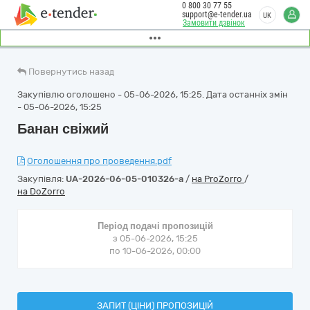
0 800 30 77 55
support@e-tender.ua
UK
Замовити дзвінок
Повернутись назад
Закупівлю оголошено - 05-06-2026, 15:25. Дата останніх змін
- 05-06-2026, 15:25
Банан свіжий
Оголошення про проведення.pdf
Закупівля:
UA-2026-06-05-010326-a
/
на ProZorro
/
на DoZorro
Період подачі пропозицій
з 05-06-2026, 15:25
по 10-06-2026, 00:00
ЗАПИТ (ЦІНИ) ПРОПОЗИЦІЙ