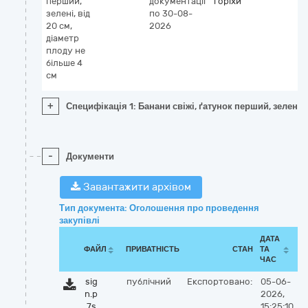
перший,
документації
горіхи
зелені, від
по 30-08-
20 см,
2026
діаметр
плоду не
більше 4
см
+
Специфікація 1: Банани свіжі, ґатунок перший, зелені, 
-
Документи
Завантажити архівом
Тип документа: Оголошення про проведення
закупівлі
ДАТА
ФАЙЛ
ПРИВАТНІСТЬ
СТАН
ТА
ЧАС
sig
публічний
Експортовано:
05-06-
n.p
2026,
7s
15:25:10