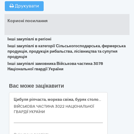
Друкувати
Корисні посилання
Інші закупівлі в регіоні
Інші закупівлі в категорії Сільськогосподарська, фермерська
продукція, продукція рибальства, лісівництва та супутня
продукція
Інші закупівлі замовника Військова частина 3078
Національної гвардії України
Вас може зацікавити
Цибуля ріпчаста, морква свіжа, буряк столовий свіжий
ВІЙСЬКОВА ЧАСТИНА 3022 НАЦІОНАЛЬНОЇ
ГВАРДІЇ УКРАЇНИ