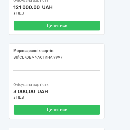
Очікувана вартість
121 000,00 UAH
з ПДВ
Дивитись
Морква ранніх сортів
ВІЙСЬКОВА ЧАСТИНА 9997
Очікувана вартість
3 000,00 UAH
з ПДВ
Дивитись