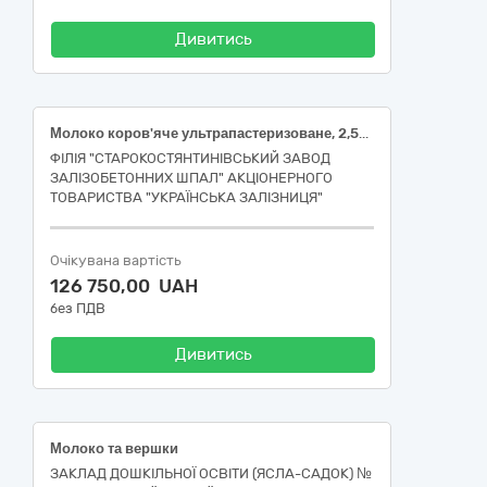
Дивитись
Молоко коров'яче ультрапастеризоване, 2,5%, пакет картонний (брикет), ДСТУ 2661, 900-1000г
ФІЛІЯ "СТАРОКОСТЯНТИНІВСЬКИЙ ЗАВОД
ЗАЛІЗОБЕТОННИХ ШПАЛ" АКЦІОНЕРНОГО
ТОВАРИСТВА "УКРАЇНСЬКА ЗАЛІЗНИЦЯ"
Очікувана вартість
126 750,00 UAH
без ПДВ
Дивитись
Молоко та вершки
ЗАКЛАД ДОШКІЛЬНОЇ ОСВІТИ (ЯСЛА-САДОК) №