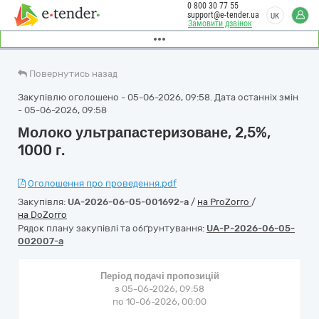
0 800 30 77 55
support@e-tender.ua
UK
Замовити дзвінок
Повернутись назад
Закупівлю оголошено - 05-06-2026, 09:58. Дата останніх змін
- 05-06-2026, 09:58
Молоко ультрапастеризоване, 2,5%,
1000 г.
Оголошення про проведення.pdf
Закупівля:
UA-2026-06-05-001692-a
/
на ProZorro
/
на DoZorro
Рядок плану закупівлі та обґрунтування:
UA-P-2026-06-05-
002007-a
Період подачі пропозицій
з 05-06-2026, 09:58
по 10-06-2026, 00:00