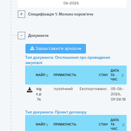
06-2026
+
Специфікація 1: Молоко коров'яче
-
Документи
Завантажити архівом
Тип документа: Оголошення про проведення
закупівлі
ДАТА
ФАЙЛ
ПРИВАТНІСТЬ
СТАН
ТА
ЧАС
sig
публічний
Експортовано:
05-06-
n.p
2026,
7s
09:58:18
Тип документа: Проект договору
ДАТА
ФАЙЛ
ПРИВАТНІСТЬ
СТАН
ТА
ЧАС