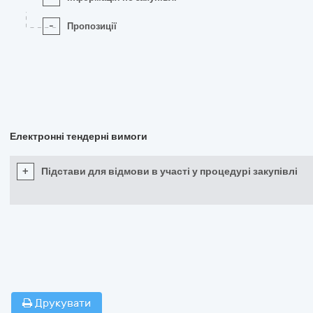
-
Пропозиції
Електронні тендерні вимоги
+
Підстави для відмови в участі у процедурі закупівлі
Друкувати