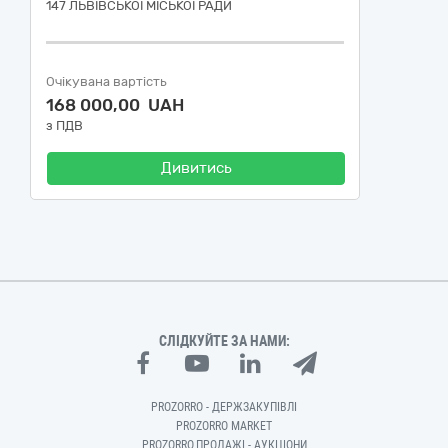
147 ЛЬВІВСЬКОЇ МІСЬКОЇ РАДИ
Очікувана вартість
168 000,00 UAH
з ПДВ
Дивитись
СЛІДКУЙТЕ ЗА НАМИ:
PROZORRO - ДЕРЖЗАКУПІВЛІ
PROZORRO MARKET
PROZORRO.ПРОДАЖІ - АУКЦІОНИ