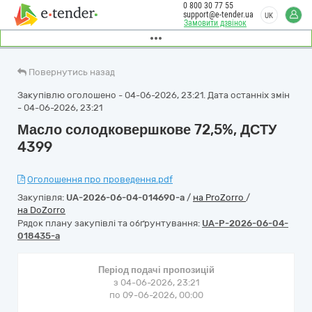
0 800 30 77 55
support@e-tender.ua
UK
Замовити дзвінок
Повернутись назад
Закупівлю оголошено - 04-06-2026, 23:21. Дата останніх змін
- 04-06-2026, 23:21
Масло солодковершкове 72,5%, ДСТУ
4399
Оголошення про проведення.pdf
Закупівля:
UA-2026-06-04-014690-a
/
на ProZorro
/
на DoZorro
Рядок плану закупівлі та обґрунтування:
UA-P-2026-06-04-
018435-a
Період подачі пропозицій
з 04-06-2026, 23:21
по 09-06-2026, 00:00