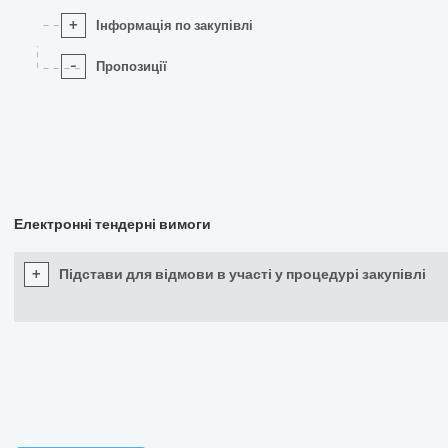
+
Інформація по закупівлі
-
Пропозиції
Електронні тендерні вимоги
+
Підстави для відмови в участі у процедурі закупівлі