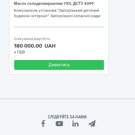
Масло солодковершкове 73%, ДСТУ 4399
Комунальна установа "Запорізький дитячий
будинок-інтернат" Запорізької обласної ради
Очікувана вартість
180 000,00 UAH
з ПДВ
Дивитись
СЛІДКУЙТЕ ЗА НАМИ: