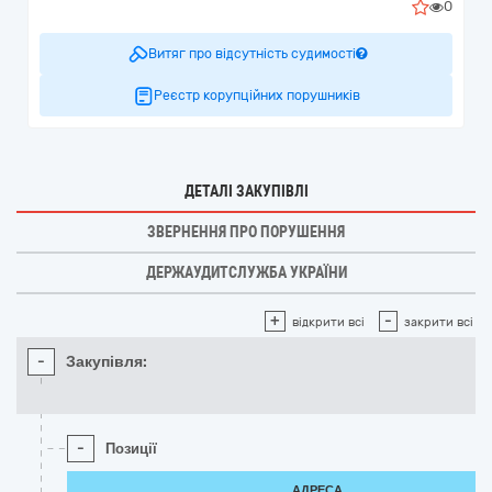
0
Витяг про відсутність судимості
Реєстр корупційних порушників
ДЕТАЛІ ЗАКУПІВЛІ
ЗВЕРНЕННЯ ПРО ПОРУШЕННЯ
ДЕРЖАУДИТСЛУЖБА УКРАЇНИ
+
-
відкрити всі
закрити всі
-
Закупівля:
-
Позиції
АДРЕСА