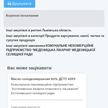
Друкувати
Корисні посилання
Інші закупівлі в регіоні Львівська область
Інші закупівлі в категорії Продукти харчування, напої, тютюн та
супутня продукція
Інші закупівлі замовника КОМУНАЛЬНЕ НЕКОМЕРЦІЙНЕ
ПІДПРИЄМСТВО "МЕДЕНИЦЬКА ЛІКАРНЯ" МЕДЕНИЦЬКОЇ
СЕЛИЩНОЇ РАДИ
Вас може зацікавити
Масло солодковершкове 82%, ДСТУ 4399
Комунальне некомерційне підприємство
"Котелевська лікарня планового лікування"
Котелевської селищної ради
Очікувана вартість