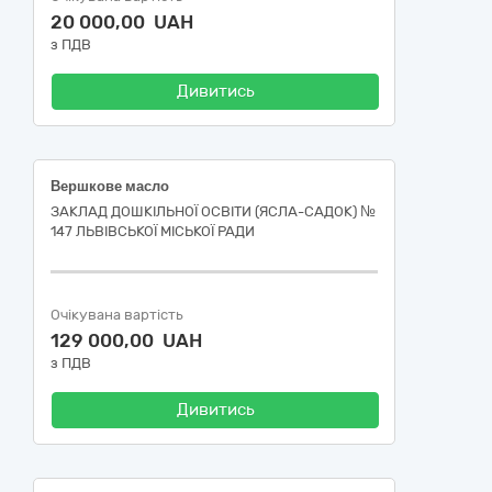
20 000,00 UAH
з ПДВ
Дивитись
Вершкове масло
ЗАКЛАД ДОШКІЛЬНОЇ ОСВІТИ (ЯСЛА-САДОК) №
147 ЛЬВІВСЬКОЇ МІСЬКОЇ РАДИ
Очікувана вартість
129 000,00 UAH
з ПДВ
Дивитись