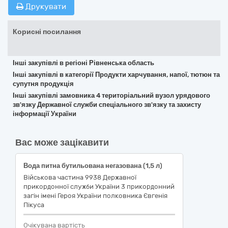
Друкувати
Корисні посилання
Інші закупівлі в регіоні Рівненська область
Інші закупівлі в категорії Продукти харчування, напої, тютюн та
супутня продукція
Інші закупівлі замовника 4 територіальний вузол урядового
зв'язку Державної служби спеціального зв'язку та захисту
інформації України
Вас може зацікавити
Вода питна бутильована негазована (1,5 л)
Військова частина 9938 Державної
прикордонної служби України 3 прикордонний
загін імені Героя України полковника Євгенія
Пікуса
Очікувана вартість