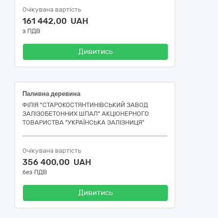
Очікувана вартість
161 442,00 UAH
з ПДВ
Дивитись
Паливна деревина
ФІЛІЯ "СТАРОКОСТЯНТИНІВСЬКИЙ ЗАВОД
ЗАЛІЗОБЕТОННИХ ШПАЛ" АКЦІОНЕРНОГО
ТОВАРИСТВА "УКРАЇНСЬКА ЗАЛІЗНИЦЯ"
Очікувана вартість
356 400,00 UAH
без ПДВ
Дивитись