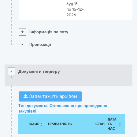
буд.15
по 15-12-
2026
+
Інформація по лоту
-
Пропозиції
-
Документи тендеру
Завантажити архівом
Тип документа: Оголошення про проведення
закупівлі
ДАТА
ФАЙЛ
ПРИВАТНІСТЬ
СТАН
ТА
ЧАС