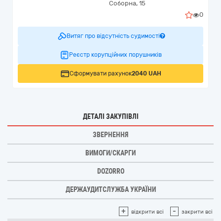
Соборна, 15
0
Витяг про відсутність судимості
Реєстр корупційних порушників
Сформувати рахунок
2040 UAH
ДЕТАЛІ ЗАКУПІВЛІ
ЗВЕРНЕННЯ
ВИМОГИ/СКАРГИ
DOZORRO
ДЕРЖАУДИТСЛУЖБА УКРАЇНИ
+
-
відкрити всі
закрити всі