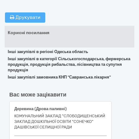
Друкувати
Корисні посилання
Інші закупівлі в регіоні Одеська область
Інші закупівлі в категорії Сільськогосподарська, фермерська
продукція, продукція рибальства, лісівництва та супутня
продукція
Інші закупівлі замовника КНП "Савранська лікарня"
Вас може зацікавити
Деревина (Дрова паливні)
КОМУНАЛЬНИЙ ЗАКЛАД "СЛОБОДИЩЕНСЬКИЙ
ЗАКЛАД ДОШКІЛЬНОЇ ОСВІТИ "СОНЕЧКО"
ДАШІВСЬКОЇ СЕЛИЩНОЇ РАДИ