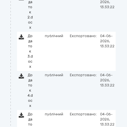
да
2026,
то
13:33:22
к
2.d
oc
x
До
публічний
Експортовано:
04-06-
да
2026,
то
13:33:22
к
3.d
oc
x
До
публічний
Експортовано:
04-06-
да
2026,
то
13:33:22
к
4.d
oc
x
До
публічний
Експортовано:
04-06-
да
2026,
то
13:33:22