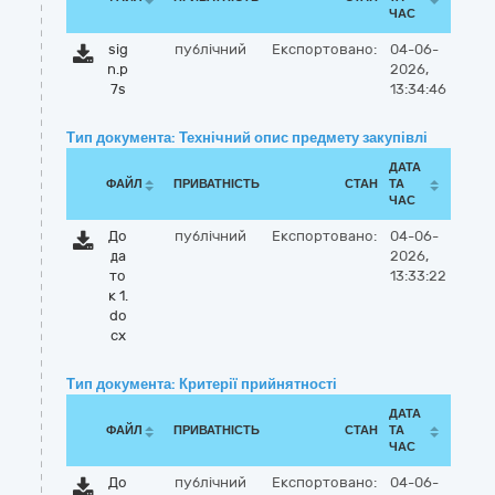
ЧАС
sig
публічний
Експортовано:
04-06-
n.p
2026,
7s
13:34:46
Тип документа: Технічний опис предмету закупівлі
ДАТА
ФАЙЛ
ПРИВАТНІСТЬ
СТАН
ТА
ЧАС
До
публічний
Експортовано:
04-06-
да
2026,
то
13:33:22
к 1.
do
cx
Тип документа: Критерії прийнятності
ДАТА
ФАЙЛ
ПРИВАТНІСТЬ
СТАН
ТА
ЧАС
До
публічний
Експортовано:
04-06-