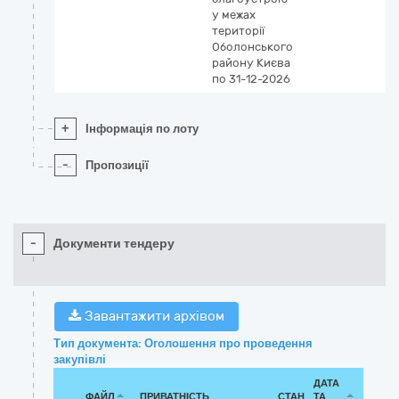
у межах
території
Оболонського
району Києва
по 31-12-2026
+
Інформація по лоту
-
Пропозиції
-
Документи тендеру
Завантажити архівом
Тип документа: Оголошення про проведення
закупівлі
ДАТА
ФАЙЛ
ПРИВАТНІСТЬ
СТАН
ТА