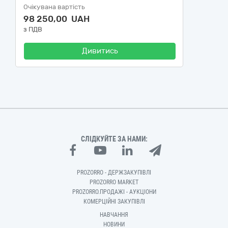
Очікувана вартість
98 250,00 UAH
з ПДВ
Дивитись
СЛІДКУЙТЕ ЗА НАМИ:
PROZORRO - ДЕРЖЗАКУПІВЛІ
PROZORRO MARKET
PROZORRO.ПРОДАЖІ - АУКЦІОНИ
КОМЕРЦІЙНІ ЗАКУПІВЛІ
НАВЧАННЯ
НОВИНИ