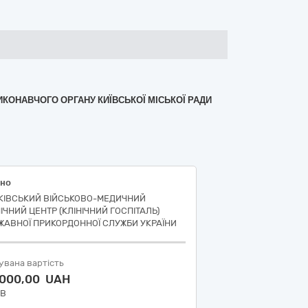
ВИКОНАВЧОГО ОРГАНУ КИЇВСЬКОЇ МІСЬКОЇ РАДИ
но
КІВСЬКИЙ ВІЙСЬКОВО-МЕДИЧНИЙ
НІЧНИЙ ЦЕНТР (КЛІНІЧНИЙ ГОСПІТАЛЬ)
ЖАВНОЇ ПРИКОРДОННОЇ СЛУЖБИ УКРАЇНИ
увана вартість
 000,00 UAH
ДВ