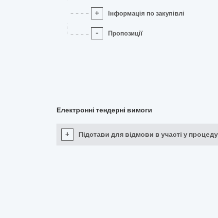
+
Інформація по закупівлі
-
Пропозиції
Електронні тендерні вимоги
+
Підстави для відмови в участі у процеду