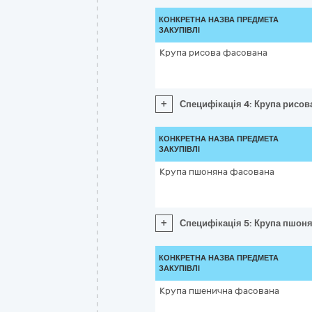
КОНКРЕТНА НАЗВА ПРЕДМЕТА
ЗАКУПІВЛІ
Крупа рисова фасована
+
Специфікація 4: Крупа рисов
КОНКРЕТНА НАЗВА ПРЕДМЕТА
ЗАКУПІВЛІ
Крупа пшоняна фасована
+
Специфікація 5: Крупа пшон
КОНКРЕТНА НАЗВА ПРЕДМЕТА
ЗАКУПІВЛІ
Крупа пшенична фасована