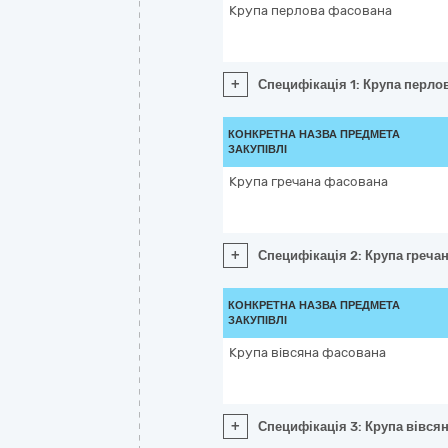
Крупа перлова фасована
+
Специфікація 1: Крупа перло
КОНКРЕТНА НАЗВА ПРЕДМЕТА
ЗАКУПІВЛІ
Крупа гречана фасована
+
Специфікація 2: Крупа греча
КОНКРЕТНА НАЗВА ПРЕДМЕТА
ЗАКУПІВЛІ
Крупа вівсяна фасована
+
Специфікація 3: Крупа вівся