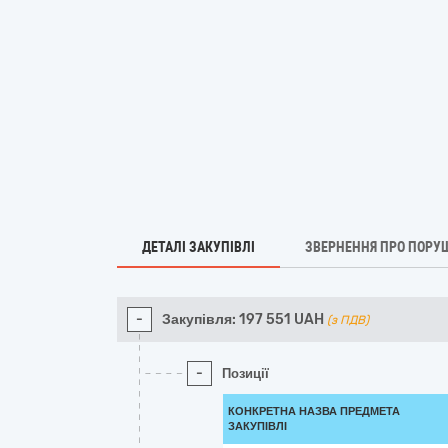
ДЕТАЛІ ЗАКУПІВЛІ
ЗВЕРНЕННЯ ПРО ПОРУ
-
Закупівля:
197 551
UAH
(з ПДВ)
-
Позиції
КОНКРЕТНА НАЗВА ПРЕДМЕТА
ЗАКУПІВЛІ