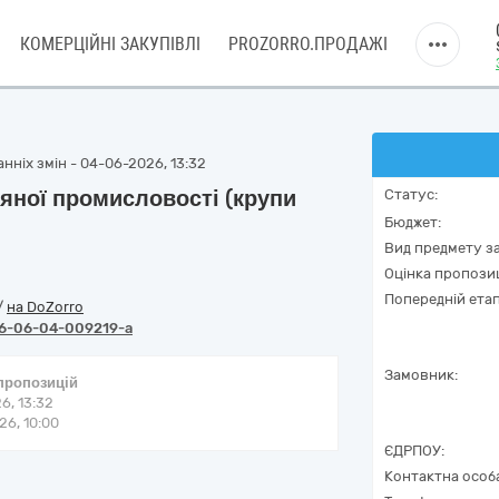
КОМЕРЦІЙНІ ЗАКУПІВЛІ
PROZORRO.ПРОДАЖІ
нніх змін - 04-06-2026, 13:32
яної промисловості (крупи
Статус:
Бюджет:
Вид предмету за
Оцінка пропозиц
Попередній етап
/
на DoZorro
6-06-04-009219-a
Замовник:
 пропозицій
6, 13:32
6, 10:00
ЄДРПОУ:
Контактна особ