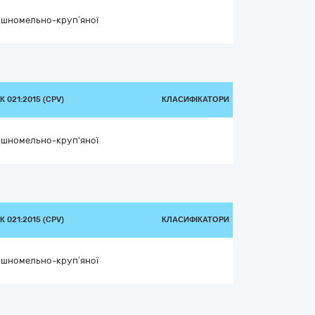
ошномельно-круп’яної
 021:2015 (CPV)
КЛАСИФІКАТОРИ
ошномельно-круп'яної
 021:2015 (CPV)
КЛАСИФІКАТОРИ
ошномельно-круп’яної