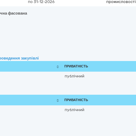
по 31-12-2026
промисловості
ична фасована
роведення закупівлі
ПРИВАТНІСТЬ
публічний
ПРИВАТНІСТЬ
публічний