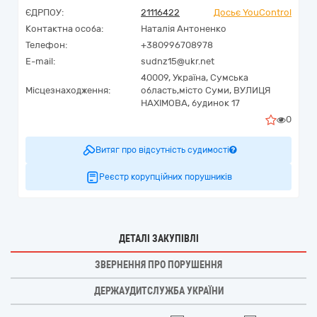
ЄДРПОУ:
21116422
Досьє YouControl
Контактна особа:
Наталія Антоненко
Телефон:
+380996708978
E-mail:
sudnz15@ukr.net
40009,
Україна
,
Сумська
Місцезнаходження:
область,
місто Суми,
ВУЛИЦЯ
НАХІМОВА, будинок 17
0
Витяг про відсутність судимості
Реєстр корупційних порушників
ДЕТАЛІ ЗАКУПІВЛІ
ЗВЕРНЕННЯ ПРО ПОРУШЕННЯ
ДЕРЖАУДИТСЛУЖБА УКРАЇНИ