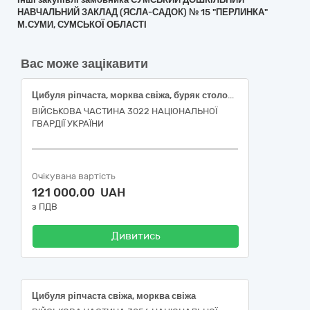
НАВЧАЛЬНИЙ ЗАКЛАД (ЯСЛА-САДОК) № 15 "ПЕРЛИНКА"
М.СУМИ, СУМСЬКОЇ ОБЛАСТІ
Вас може зацікавити
Цибуля ріпчаста, морква свіжа, буряк столовий свіжий
ВІЙСЬКОВА ЧАСТИНА 3022 НАЦІОНАЛЬНОЇ
ГВАРДІЇ УКРАЇНИ
Очікувана вартість
121 000,00 UAH
з ПДВ
Дивитись
Цибуля ріпчаста свіжа, морква свіжа