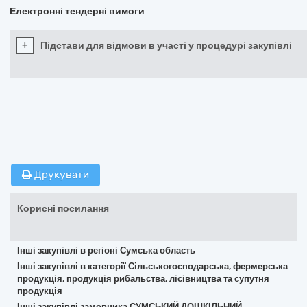
Електронні тендерні вимоги
+
Підстави для відмови в участі у процедурі закупівлі
Друкувати
Корисні посилання
Інші закупівлі в регіоні Сумська область
Інші закупівлі в категорії Сільськогосподарська, фермерська
продукція, продукція рибальства, лісівництва та супутня
продукція
Інші закупівлі замовника СУМСЬКИЙ ДОШКІЛЬНИЙ