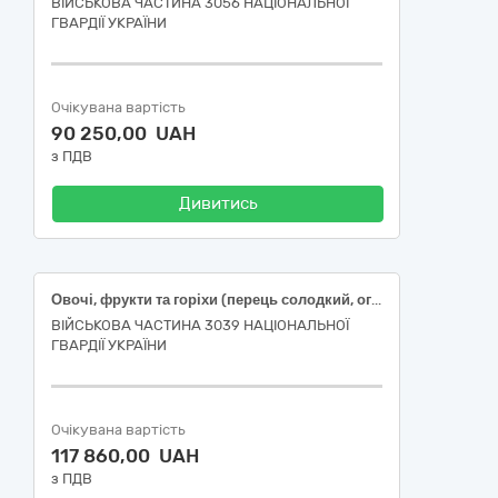
ВІЙСЬКОВА ЧАСТИНА 3056 НАЦІОНАЛЬНОЇ
ГВАРДІЇ УКРАЇНИ
Очікувана вартість
90 250,00 UAH
з ПДВ
Дивитись
Овочі, фрукти та горіхи (перець солодкий, огірок свіжий , помідори свіжі, часник свіжий)
ВІЙСЬКОВА ЧАСТИНА 3039 НАЦІОНАЛЬНОЇ
ГВАРДІЇ УКРАЇНИ
Очікувана вартість
117 860,00 UAH
з ПДВ