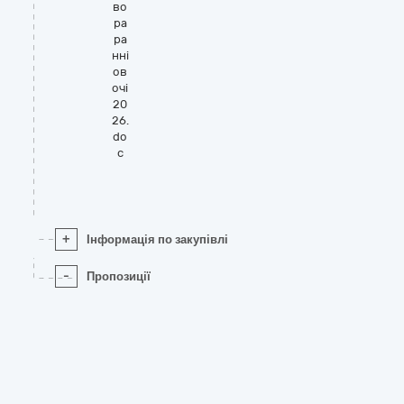
во
ра
ра
нні
ов
очі
20
26.
do
c
+
Інформація по закупівлі
-
Пропозиції