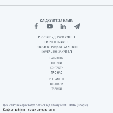
СЛІДКУЙТЕ ЗА НАМИ:
PROZORRO - ДЕРЖЗАКУПІВЛІ
PROZORRO MARKET
PROZORRO.ПРОДАЖІ - АУКЦІОНИ
КОМЕРЦІЙНІ ЗАКУПІВЛІ
НАВЧАННЯ
НОВИНИ
КОНТАКТИ
ПРО НАС
РЕГЛАМЕНТ
ВЕБІНАРИ
ТАРИФИ
Цей сайт використовує захист від спаму reCAPTCHA (Google).
-
Конфіденційність
Умови використання