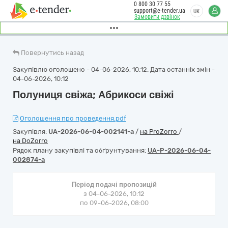
0 800 30 77 55
support@e-tender.ua
UK
Замовити дзвінок
Повернутись назад
Закупівлю оголошено - 04-06-2026, 10:12. Дата останніх змін -
04-06-2026, 10:12
Полуниця свіжа; Абрикоси свіжі
Оголошення про проведення.pdf
Закупівля:
UA-2026-06-04-002141-a
/
на ProZorro
/
на DoZorro
Рядок плану закупівлі та обґрунтування:
UA-P-2026-06-04-
002874-a
Період подачі пропозицій
з 04-06-2026, 10:12
по 09-06-2026, 08:00