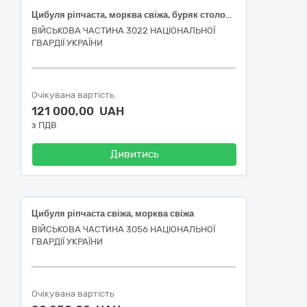
Цибуля ріпчаста, морква свіжа, буряк столовий свіжий
ВІЙСЬКОВА ЧАСТИНА 3022 НАЦІОНАЛЬНОЇ
ГВАРДІЇ УКРАЇНИ
Очікувана вартість
121 000,00 UAH
з ПДВ
Дивитись
Цибуля ріпчаста свіжа, морква свіжа
ВІЙСЬКОВА ЧАСТИНА 3056 НАЦІОНАЛЬНОЇ
ГВАРДІЇ УКРАЇНИ
Очікувана вартість