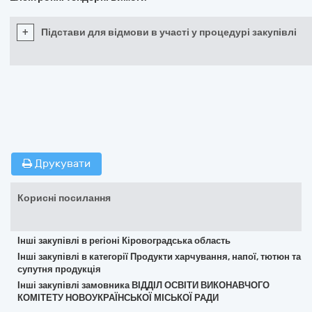
+
Підстави для відмови в участі у процедурі закупівлі
Друкувати
Корисні посилання
Інші закупівлі в регіоні Кіровоградська область
Інші закупівлі в категорії Продукти харчування, напої, тютюн та
супутня продукція
Інші закупівлі замовника ВІДДІЛ ОСВІТИ ВИКОНАВЧОГО
КОМІТЕТУ НОВОУКРАЇНСЬКОЇ МІСЬКОЇ РАДИ