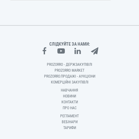
СЛІДКУЙТЕ ЗА НАМИ:
PROZORRO - ДЕРЖЗАКУПІВЛІ
PROZORRO MARKET
PROZORRO.ПРОДАЖІ - АУКЦІОНИ
КОМЕРЦІЙНІ ЗАКУПІВЛІ
НАВЧАННЯ
НОВИНИ
КОНТАКТИ
ПРО НАС
РЕГЛАМЕНТ
ВЕБІНАРИ
ТАРИФИ