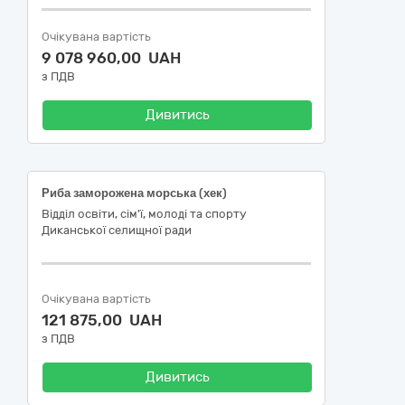
Очікувана вартість
9 078 960,00 UAH
з ПДВ
Дивитись
Риба заморожена морська (хек)
Відділ освіти, сім'ї, молоді та спорту
Диканської селищної ради
Очікувана вартість
121 875,00 UAH
з ПДВ
Дивитись