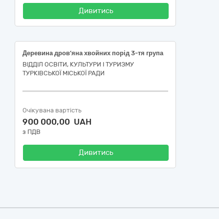
Дивитись
Деревина дров’яна хвойних порід 3-тя група
ВІДДІЛ ОСВІТИ, КУЛЬТУРИ І ТУРИЗМУ
ТУРКІВСЬКОЇ МІСЬКОЇ РАДИ
Очікувана вартість
900 000,00 UAH
з ПДВ
Дивитись