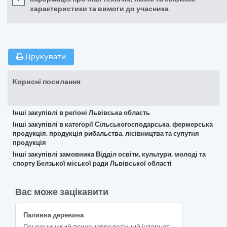
характеристики та вимоги до учасника
Друкувати
Корисні посилання
Інші закупівлі в регіоні Львівська область
Інші закупівлі в категорії Сільськогосподарська, фермерська
продукція, продукція рибальства, лісівництва та супутня
продукція
Інші закупівлі замовника Відділ освіти, культури, молоді та
спорту Белзької міської ради Львівської області
Вас може зацікавити
Паливна деревина
Понорницький психоневрологічний інтернат