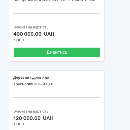
Очікувана вартість
400 000,00 UAH
з ПДВ
Дивитись
Деревина дров'яна
Краснопільський ЦКД
Очікувана вартість
120 000,00 UAH
з ПДВ