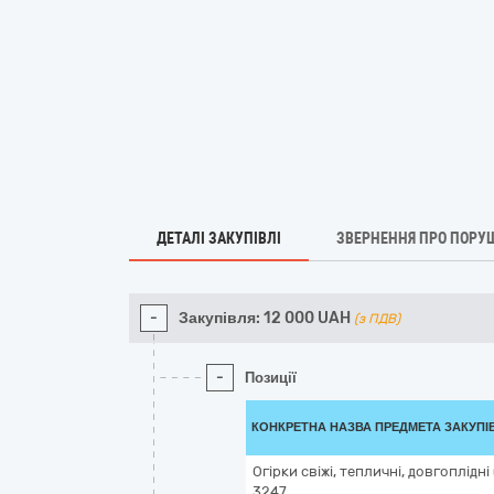
ДЕТАЛІ ЗАКУПІВЛІ
ЗВЕРНЕННЯ ПРО ПОРУ
-
Закупівля:
12 000
UAH
(з ПДВ)
-
Позиції
КОНКРЕТНА НАЗВА ПРЕДМЕТА ЗАКУПІ
Огірки свіжі, тепличні, довгоплідні
3247