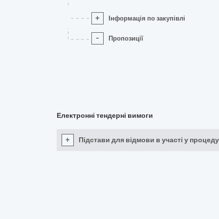
+
Інформація по закупівлі
-
Пропозиції
Електронні тендерні вимоги
+
Підстави для відмови в участі у процеду