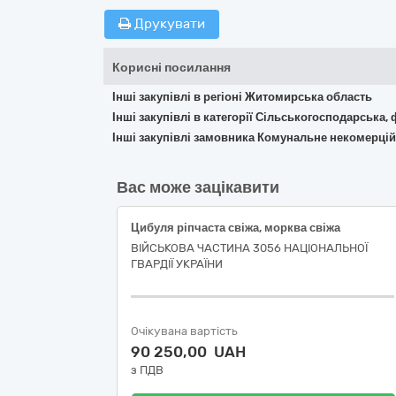
Друкувати
Корисні посилання
Інші закупівлі в регіоні Житомирська область
Інші закупівлі в категорії Сільськогосподарська,
Інші закупівлі замовника Комунальне некомерцій
Вас може зацікавити
Цибуля ріпчаста свіжа, морква свіжа
ВІЙСЬКОВА ЧАСТИНА 3056 НАЦІОНАЛЬНОЇ
ГВАРДІЇ УКРАЇНИ
Очікувана вартість
90 250,00 UAH
з ПДВ