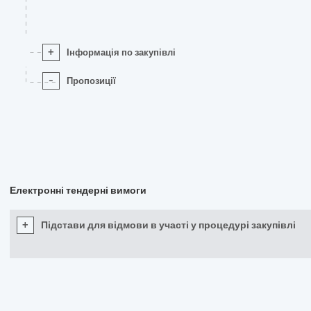
+
Інформація по закупівлі
-
Пропозиції
Електронні тендерні вимоги
+
Підстави для відмови в участі у процедурі закупівлі