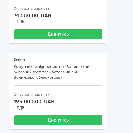
Очікувана вартість
74 550,00 UAH
з ПДВ
Дивитись
Кефір
Комунальне підприємство "Волинський
обласний госпіталь ветеранів війни"
Волинської обласної ради
Очікувана вартість
195 000,00 UAH
з ПДВ
Дивитись