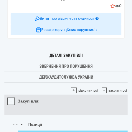
0
Витяг про відсутність судимості
Реєстр корупційних порушників
ДЕТАЛІ ЗАКУПІВЛІ
ЗВЕРНЕННЯ ПРО ПОРУШЕННЯ
ДЕРЖАУДИТСЛУЖБА УКРАЇНИ
+
-
відкрити всі
закрити всі
-
Закупівля:
-
Позиції