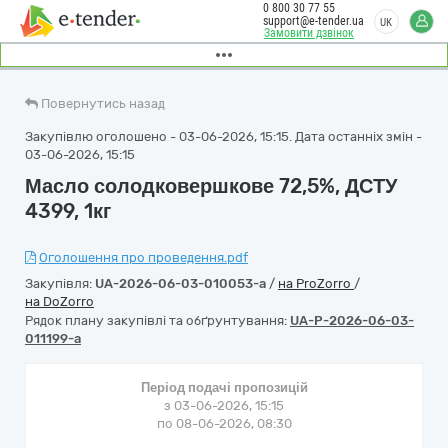
0 800 30 77 55
support@e-tender.ua
UK
Замовити дзвінок
Повернутись назад
Закупівлю оголошено - 03-06-2026, 15:15. Дата останніх змін -
03-06-2026, 15:15
Масло солодковершкове 72,5%, ДСТУ
4399, 1кг
Оголошення про проведення.pdf
Закупівля:
UA-2026-06-03-010053-a
/
на ProZorro
/
на DoZorro
Рядок плану закупівлі та обґрунтування:
UA-P-2026-06-03-
011199-a
Період подачі пропозицій
з 03-06-2026, 15:15
по 08-06-2026, 08:30