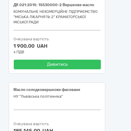
ДК 021:2015: 15530000-2 Вершкове масло
КОМУНАЛЬНЕ НЕКОМЕРЦІЙНЕ ПІДПРИЄМСТВО
"МІСЬКА ЛІКАРНЯ № 2" КРАМАТОРСЬКОЇ
МІСЬКОЇ РАДИ
Очікувана вартість
1 900,00 UAH
з ПДВ
Дивитись
Масло солодковершкове фасоване
НУ "Львівська політехніка"
Очікувана вартість
185 145,00 UAH