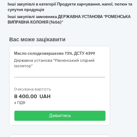
Інші закупівлі в категорії Продукти харчування, напої, тютюн та
супутня продукція
Інші закупівлі замовника ДЕРЖАВНА УСТАНОВА "РОМЕНСЬКА
ВИПРАВНА КОЛОНІЯ (№56)"
Вас може зацікавити
Масло солодковершкове 73%, ДСТУ 4399
Державна установа "Рівненський слідчий
ізолятор"
Очікувана вартість
8 400,00 UAH
з ПДВ
Дивитись