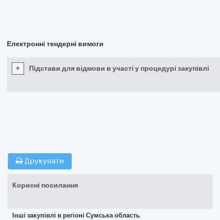
Електронні тендерні вимоги
+
Підстави для відмови в участі у процедурі закупівлі
Друкувати
Корисні посилання
Інші закупівлі в регіоні Сумська область