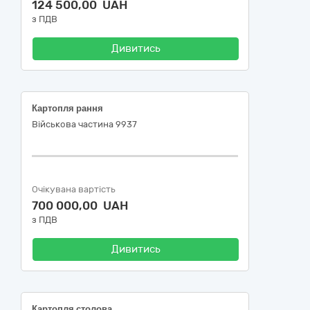
124 500,00 UAH
з ПДВ
Дивитись
Картопля рання
Військова частина 9937
Очікувана вартість
700 000,00 UAH
з ПДВ
Дивитись
Картопля столова