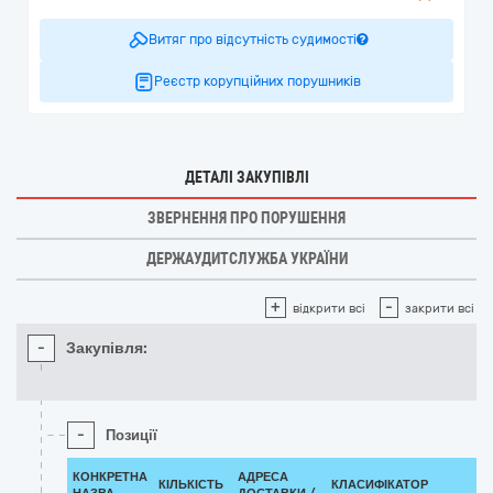
Витяг про відсутність судимості
Реєстр корупційних порушників
ДЕТАЛІ ЗАКУПІВЛІ
ЗВЕРНЕННЯ ПРО ПОРУШЕННЯ
ДЕРЖАУДИТСЛУЖБА УКРАЇНИ
+
-
відкрити всі
закрити всі
-
Закупівля:
-
Позиції
КОНКРЕТНА
АДРЕСА
КІЛЬКІСТЬ
КЛАСИФІКАТОР