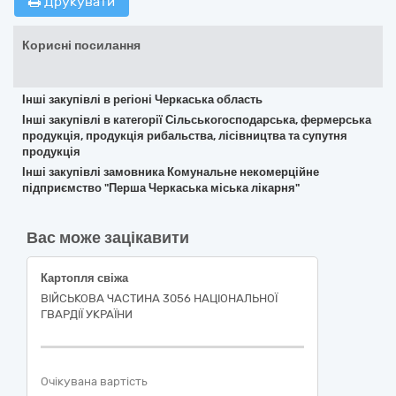
Друкувати
Корисні посилання
Інші закупівлі в регіоні Черкаська область
Інші закупівлі в категорії Сільськогосподарська, фермерська
продукція, продукція рибальства, лісівництва та супутня
продукція
Інші закупівлі замовника Комунальне некомерційне
підприємство "Перша Черкаська міська лікарня"
Вас може зацікавити
Картопля свіжа
ВІЙСЬКОВА ЧАСТИНА 3056 НАЦІОНАЛЬНОЇ
ГВАРДІЇ УКРАЇНИ
Очікувана вартість