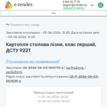
0 800 30 77 55
support@e-tender.ua
UK
Замовити дзвінок
Повернутись назад
Закупівлю оголошено - 03-06-2026, 12:25. Дата останніх змін
- 03-06-2026, 12:25
Картопля столова пізня, клас перший,
ДСТУ 9221
Оголошення про проведення.pdf
Закупівля:
UA-2026-06-03-005775-a
/
на ProZorro
/
на DoZorro
Рядок плану закупівлі та обґрунтування:
UA-P-2026-06-03-
007639-a
Період подачі пропозицій
з 03-06-2026, 12:25
по 08-06-2026, 00:00