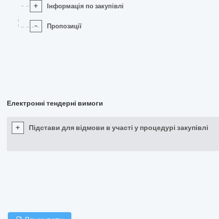
+
Інформація по закупівлі
-
Пропозиції
Електронні тендерні вимоги
+
Підстави для відмови в участі у процедурі закупівлі