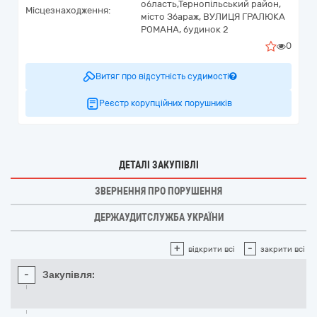
область,
Тернопільський район,
Місцезнаходження:
місто Збараж,
ВУЛИЦЯ ГРАЛЮКА
РОМАНА, будинок 2
0
Витяг про відсутність судимості
Реєстр корупційних порушників
ДЕТАЛІ ЗАКУПІВЛІ
ЗВЕРНЕННЯ ПРО ПОРУШЕННЯ
ДЕРЖАУДИТСЛУЖБА УКРАЇНИ
+
-
відкрити всі
закрити всі
-
Закупівля: