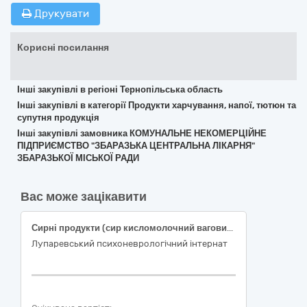
Друкувати
Корисні посилання
Інші закупівлі в регіоні Тернопільська область
Інші закупівлі в категорії Продукти харчування, напої, тютюн та
супутня продукція
Інші закупівлі замовника КОМУНАЛЬНЕ НЕКОМЕРЦІЙНЕ
ПІДПРИЄМСТВО "ЗБАРАЗЬКА ЦЕНТРАЛЬНА ЛІКАРНЯ"
ЗБАРАЗЬКОЇ МІСЬКОЇ РАДИ
Вас може зацікавити
Сирні продукти (сир кисломолочний ваговий 9%; сир твердий ваговий 50%)
Лупаревський психоневрологічний інтернат