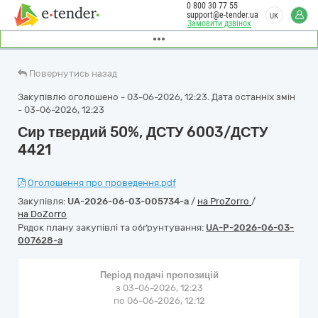
0 800 30 77 55
support@e-tender.ua
UK
Замовити дзвінок
Повернутись назад
Закупівлю оголошено - 03-06-2026, 12:23. Дата останніх змін
- 03-06-2026, 12:23
Сир твердий 50%, ДСТУ 6003/ДСТУ
4421
Оголошення про проведення.pdf
Закупівля:
UA-2026-06-03-005734-a
/
на ProZorro
/
на DoZorro
Рядок плану закупівлі та обґрунтування:
UA-P-2026-06-03-
007628-a
Період подачі пропозицій
з 03-06-2026, 12:23
по 06-06-2026, 12:12