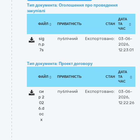
Тип документа: Оголошення про проведення
закупівлі
ДАТА
ФАЙЛ
ПРИВАТНІСТЬ
СТАН
ТА
ЧАС
sig
публічний
Експортовано:
03-06-
n.p
2026,
7s
12:23:01
Тип документа: Проект договору
ДАТА
ФАЙЛ
ПРИВАТНІСТЬ
СТАН
ТА
ЧАС
си
публічний
Експортовано:
03-06-
р 2
2026,
02
12:22:26
6.d
oc
x