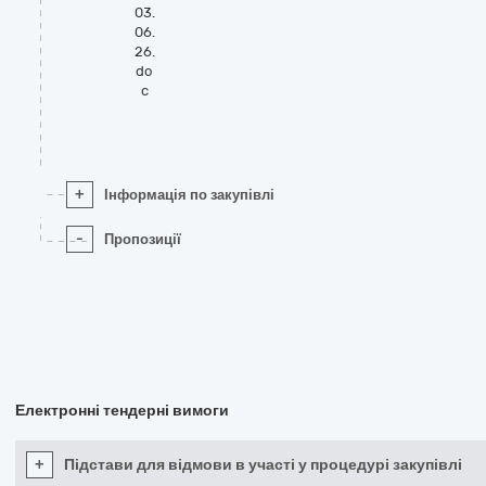
03.
06.
26.
do
c
+
Інформація по закупівлі
-
Пропозиції
Електронні тендерні вимоги
+
Підстави для відмови в участі у процедурі закупівлі