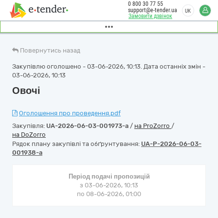
0 800 30 77 55
support@e-tender.ua
UK
Замовити дзвінок
Повернутись назад
Закупівлю оголошено - 03-06-2026, 10:13. Дата останніх змін -
03-06-2026, 10:13
Овочі
Оголошення про проведення.pdf
Закупівля:
UA-2026-06-03-001973-a
/
на ProZorro
/
на DoZorro
Рядок плану закупівлі та обґрунтування:
UA-P-2026-06-03-
001938-a
Період подачі пропозицій
з 03-06-2026, 10:13
по 08-06-2026, 01:00