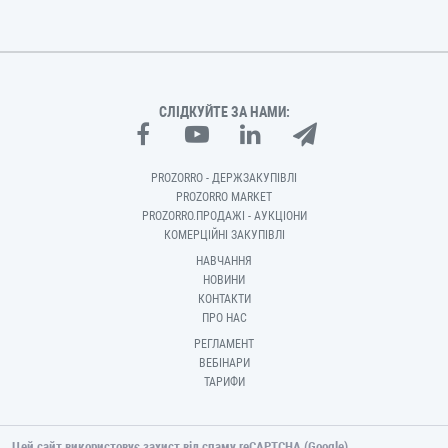
СЛІДКУЙТЕ ЗА НАМИ:
PROZORRO - ДЕРЖЗАКУПІВЛІ
PROZORRO MARKET
PROZORRO.ПРОДАЖІ - АУКЦІОНИ
КОМЕРЦІЙНІ ЗАКУПІВЛІ
НАВЧАННЯ
НОВИНИ
КОНТАКТИ
ПРО НАС
РЕГЛАМЕНТ
ВЕБІНАРИ
ТАРИФИ
Цей сайт використовує захист від спаму reCAPTCHA (Google).