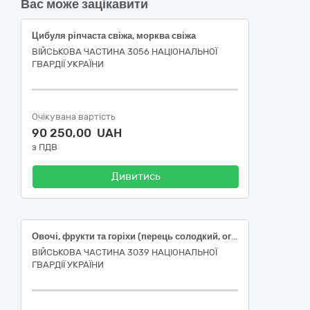
Вас може зацікавити
Цибуля ріпчаста свіжа, морква свіжа
ВІЙСЬКОВА ЧАСТИНА 3056 НАЦІОНАЛЬНОЇ
ГВАРДІЇ УКРАЇНИ
Очікувана вартість
90 250,00 UAH
з ПДВ
Дивитись
Овочі, фрукти та горіхи (перець солодкий, огірок свіжий , помідори свіжі, часник свіжий)
ВІЙСЬКОВА ЧАСТИНА 3039 НАЦІОНАЛЬНОЇ
ГВАРДІЇ УКРАЇНИ