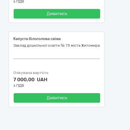
з ПДВ
Дивитись
Капуста білоголова свіжа
Заклад дошкільної освіти № 73 міста Житомира
Очікувана вартість
7 000,00 UAH
з ПДВ
Дивитись