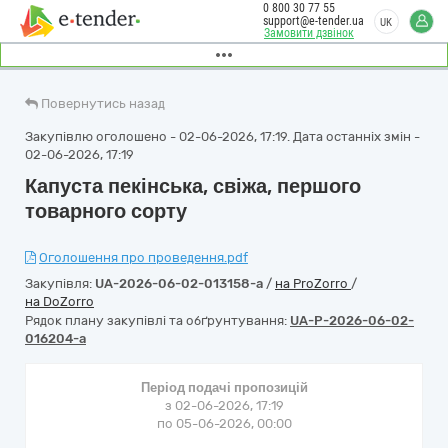
0 800 30 77 55
support@e-tender.ua
UK
Замовити дзвінок
Повернутись назад
Закупівлю оголошено - 02-06-2026, 17:19. Дата останніх змін -
02-06-2026, 17:19
Капуста пекінська, свіжа, першого
товарного сорту
Оголошення про проведення.pdf
Закупівля:
UA-2026-06-02-013158-a
/
на ProZorro
/
на DoZorro
Рядок плану закупівлі та обґрунтування:
UA-P-2026-06-02-
016204-a
Період подачі пропозицій
з 02-06-2026, 17:19
по 05-06-2026, 00:00