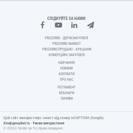
СЛІДКУЙТЕ ЗА НАМИ:
PROZORRO - ДЕРЖЗАКУПІВЛІ
PROZORRO MARKET
PROZORRO.ПРОДАЖІ - АУКЦІОНИ
КОМЕРЦІЙНІ ЗАКУПІВЛІ
НАВЧАННЯ
НОВИНИ
КОНТАКТИ
ПРО НАС
РЕГЛАМЕНТ
ВЕБІНАРИ
ТАРИФИ
Цей сайт використовує захист від спаму reCAPTCHA (Google).
-
Конфіденційність
Умови використання
© 2026 E-Tender.ua Усі права захищено