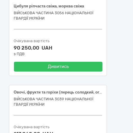
Цибуля ріпчаста свіжа, морква свіжа
ВІЙСЬКОВА ЧАСТИНА 3056 НАЦІОНАЛЬНОЇ
ГВАРДІЇ УКРАЇНИ
Очікувана вартість
90 250,00 UAH
з ПДВ
Дивитись
Овочі, фрукти та горіхи (перець солодкий, огірок свіжий , помідори свіжі, часник свіжий)
ВІЙСЬКОВА ЧАСТИНА 3039 НАЦІОНАЛЬНОЇ
ГВАРДІЇ УКРАЇНИ
Очікувана вартість