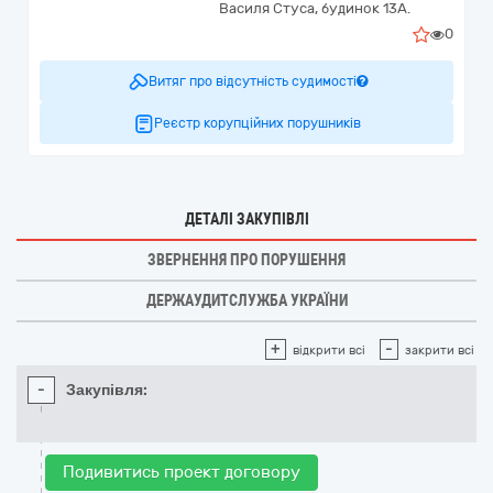
Василя Стуса, будинок 13А.
0
Витяг про відсутність судимості
Реєстр корупційних порушників
ДЕТАЛІ ЗАКУПІВЛІ
ЗВЕРНЕННЯ ПРО ПОРУШЕННЯ
ДЕРЖАУДИТСЛУЖБА УКРАЇНИ
+
-
відкрити всі
закрити всі
-
Закупівля:
Подивитись проект договору