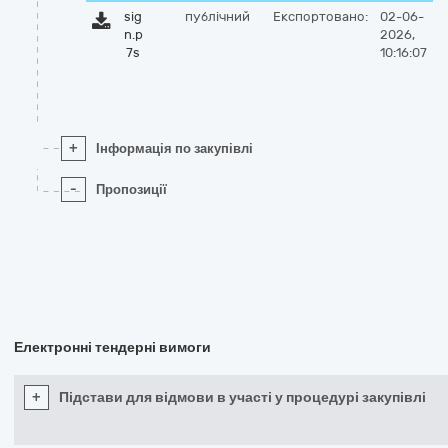
sig
публічний
Експортовано:
02-06-
n.p
2026,
7s
10:16:07
+
Інформація по закупівлі
-
Пропозиції
Електронні тендерні вимоги
+
Підстави для відмови в участі у процедурі закупівлі