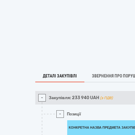
ДЕТАЛІ ЗАКУПІВЛІ
ЗВЕРНЕННЯ ПРО ПОРУ
-
Закупівля:
233 940
UAH
(з ПДВ)
-
Позиції
КОНКРЕТНА НАЗВА ПРЕДМЕТА ЗАКУПІ