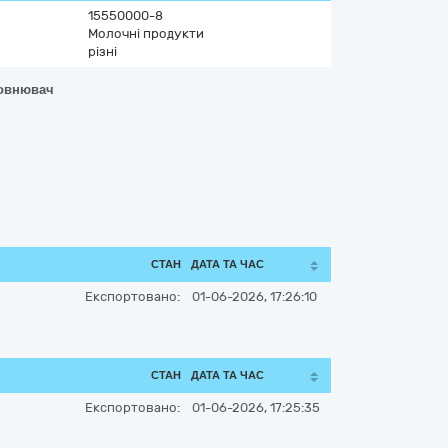
15550000-8
Молочні продукти
різні
повнювач
СТАН
ДАТА ТА ЧАС
Експортовано:
01-06-2026, 17:26:10
СТАН
ДАТА ТА ЧАС
Експортовано:
01-06-2026, 17:25:35