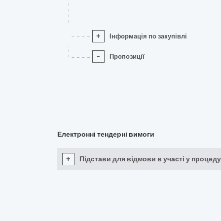
+
Інформація по закупівлі
-
Пропозиції
Електронні тендерні вимоги
+
Підстави для відмови в участі у процеду