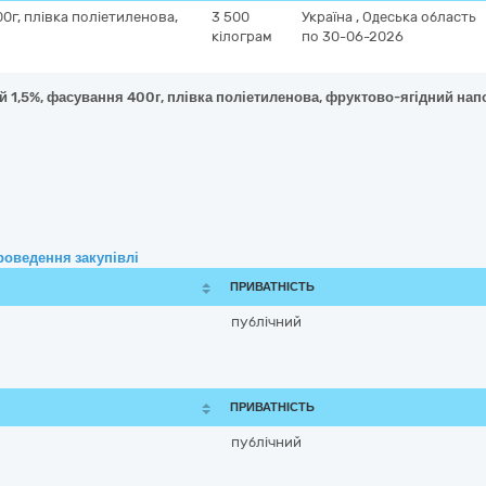
0г, плівка поліетиленова,
3 500
Україна
,
Одеська область
кілограм
по 30-06-2026
ий 1,5%, фасування 400г, плівка поліетиленова, фруктово-ягідний на
роведення закупівлі
ПРИВАТНІСТЬ
публічний
ПРИВАТНІСТЬ
публічний