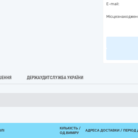
E-mail:
Місцезнаходжен
ШЕННЯ
ДЕРЖАУДИТСЛУЖБА УКРАЇНИ
КІЛЬКІСТЬ /
ВЛІ
АДРЕСА ДОСТАВКИ / ПЕРІОД
ОД.ВИМІРУ