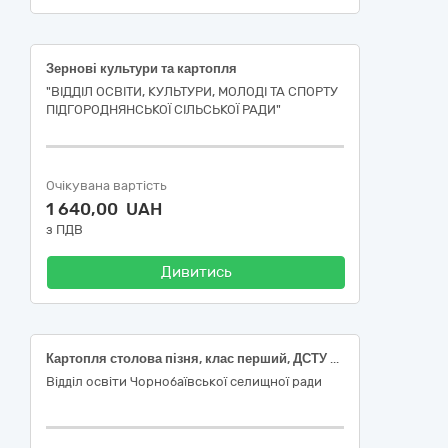
Зернові культури та картопля
"ВІДДІЛ ОСВІТИ, КУЛЬТУРИ, МОЛОДІ ТА СПОРТУ
ПІДГОРОДНЯНСЬКОЇ СІЛЬСЬКОЇ РАДИ"
Очікувана вартість
1 640,00 UAH
з ПДВ
Дивитись
Картопля столова пізня, клас перший, ДСТУ 9221
Відділ освіти Чорнобаївської селищної ради