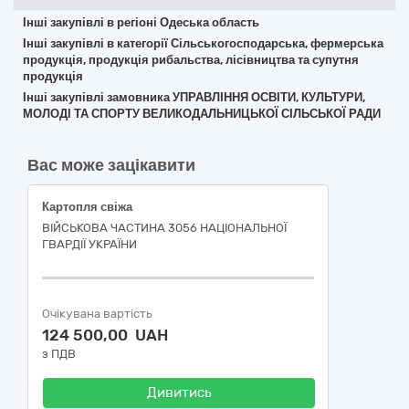
Інші закупівлі в регіоні Одеська область
Інші закупівлі в категорії Сільськогосподарська, фермерська
продукція, продукція рибальства, лісівництва та супутня
продукція
Інші закупівлі замовника УПРАВЛІННЯ ОСВІТИ, КУЛЬТУРИ,
МОЛОДІ ТА СПОРТУ ВЕЛИКОДАЛЬНИЦЬКОЇ СІЛЬСЬКОЇ РАДИ
Вас може зацікавити
Картопля свіжа
ВІЙСЬКОВА ЧАСТИНА 3056 НАЦІОНАЛЬНОЇ
ГВАРДІЇ УКРАЇНИ
Очікувана вартість
124 500,00 UAH
з ПДВ
Дивитись