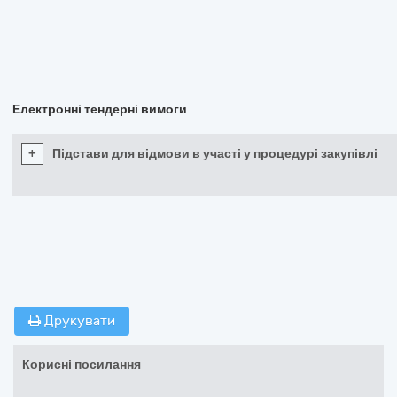
Електронні тендерні вимоги
+
Підстави для відмови в участі у процедурі закупівлі
Друкувати
Корисні посилання