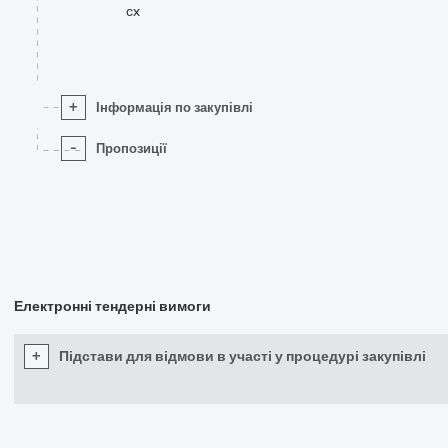
cx
+
Інформація по закупівлі
-
Пропозиції
Електронні тендерні вимоги
+
Підстави для відмови в участі у процедурі закупівлі