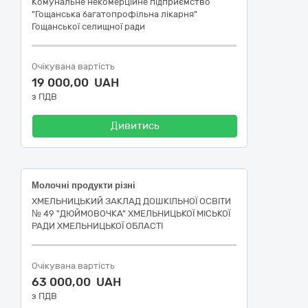
Комунальне некомерційне підприємство
"Гощанська багатопрофільна лікарня"
Гощанської селищної ради
Очікувана вартість
19 000,00 UAH
з ПДВ
Дивитись
Молочні продукти різні
ХМЕЛЬНИЦЬКИЙ ЗАКЛАД ДОШКІЛЬНОЇ ОСВІТИ
№ 49 "ДЮЙМОВОЧКА" ХМЕЛЬНИЦЬКОЇ МІСЬКОЇ
РАДИ ХМЕЛЬНИЦЬКОЇ ОБЛАСТІ
Очікувана вартість
63 000,00 UAH
з ПДВ