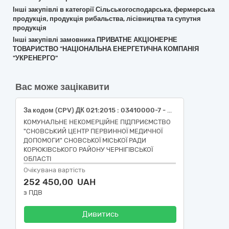
Інші закупівлі в категорії Сільськогосподарська, фермерська
продукція, продукція рибальства, лісівництва та супутня
продукція
Інші закупівлі замовника ПРИВАТНЕ АКЦІОНЕРНЕ
ТОВАРИСТВО "НАЦІОНАЛЬНА ЕНЕРГЕТИЧНА КОМПАНІЯ
"УКРЕНЕРГО"
Вас може зацікавити
За кодом (CPV) ДК 021:2015 : 03410000-7 - Деревина (Паливна деревина)
КОМУНАЛЬНЕ НЕКОМЕРЦІЙНЕ ПІДПРИЄМСТВО
"СНОВСЬКИЙ ЦЕНТР ПЕРВИННОЇ МЕДИЧНОЇ
ДОПОМОГИ" СНОВСЬКОЇ МІСЬКОЇ РАДИ
КОРЮКІВСЬКОГО РАЙОНУ ЧЕРНІГІВСЬКОЇ
ОБЛАСТІ
Очікувана вартість
252 450,00 UAH
з ПДВ
Дивитись