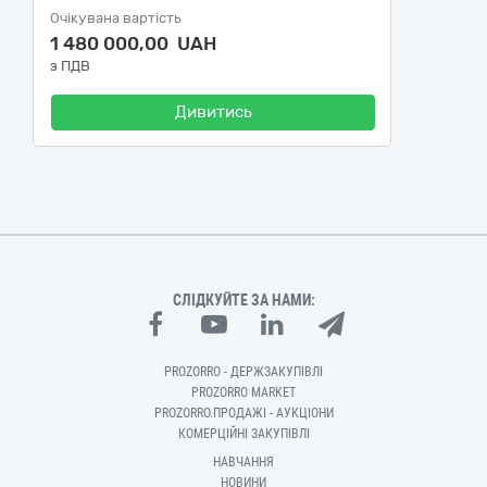
Очікувана вартість
1 480 000,00 UAH
з ПДВ
Дивитись
СЛІДКУЙТЕ ЗА НАМИ:
PROZORRO - ДЕРЖЗАКУПІВЛІ
PROZORRO MARKET
PROZORRO.ПРОДАЖІ - АУКЦІОНИ
КОМЕРЦІЙНІ ЗАКУПІВЛІ
НАВЧАННЯ
НОВИНИ