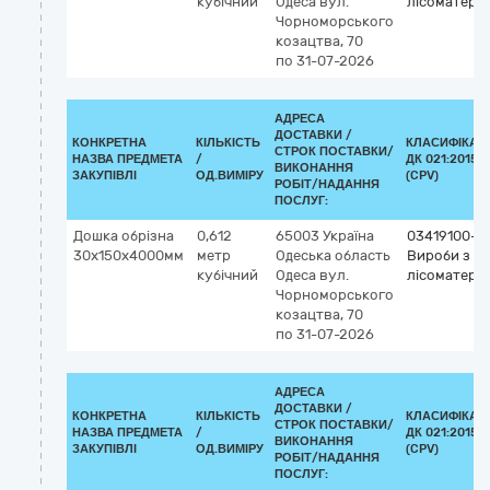
кубічний
Одеса
вул.
лісоматеріа
Чорноморського
козацтва, 70
по 31-07-2026
АДРЕСА
ДОСТАВКИ /
КОНКРЕТНА
КІЛЬКІСТЬ
КЛАСИФІКАТ
СТРОК ПОСТАВКИ/
НАЗВА ПРЕДМЕТА
/
ДК 021:2015
ВИКОНАННЯ
ЗАКУПІВЛІ
ОД.ВИМІРУ
(CPV)
РОБІТ/НАДАННЯ
ПОСЛУГ:
Дошка обрізна
0,612
65003
Україна
03419100-1
30х150х4000мм
метр
Одеська область
Вироби з
кубічний
Одеса
вул.
лісоматеріа
Чорноморського
козацтва, 70
по 31-07-2026
АДРЕСА
ДОСТАВКИ /
КОНКРЕТНА
КІЛЬКІСТЬ
КЛАСИФІКАТ
СТРОК ПОСТАВКИ/
НАЗВА ПРЕДМЕТА
/
ДК 021:2015
ВИКОНАННЯ
ЗАКУПІВЛІ
ОД.ВИМІРУ
(CPV)
РОБІТ/НАДАННЯ
ПОСЛУГ: