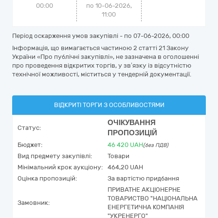
00:00
по 10-06-2026,
11:00
Період оскарження умов закупівлі - по
07-06-2026, 00:00
Інформація, що вимагається частиною 2 статті 21 Закону
України «Про публічні закупівлі», не зазначена в оголошенні
про проведення відкритих торгів, у зв’язку із відсутністю
технічної можливості, міститься у тендерній документації.
ВІДКРИТІ ТОРГИ З ОСОБЛИВОСТЯМИ
ОЧІКУВАННЯ
Статус:
ПРОПОЗИЦІЙ
Бюджет:
46 420
UAH
(без ПДВ)
Вид предмету закупівлі:
Товари
Мінімальний крок аукціону:
464,20 UAH
Оцінка пропозицій:
За вартістю придбання
ПРИВАТНЕ АКЦІОНЕРНЕ
ТОВАРИСТВО "НАЦІОНАЛЬНА
Замовник:
ЕНЕРГЕТИЧНА КОМПАНІЯ
"УКРЕНЕРГО"