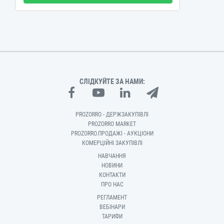
СЛІДКУЙТЕ ЗА НАМИ:
PROZORRO - ДЕРЖЗАКУПІВЛІ
PROZORRO MARKET
PROZORRO.ПРОДАЖІ - АУКЦІОНИ
КОМЕРЦІЙНІ ЗАКУПІВЛІ
НАВЧАННЯ
НОВИНИ
КОНТАКТИ
ПРО НАС
РЕГЛАМЕНТ
ВЕБІНАРИ
ТАРИФИ