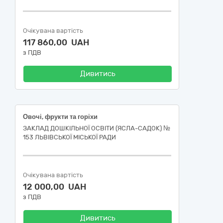
Очікувана вартість
117 860,00 UAH
з ПДВ
Дивитись
Овочі, фрукти та горіхи
ЗАКЛАД ДОШКІЛЬНОЇ ОСВІТИ (ЯСЛА-САДОК) №
153 ЛЬВІВСЬКОЇ МІСЬКОЇ РАДИ
Очікувана вартість
12 000,00 UAH
з ПДВ
Дивитись