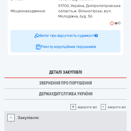
51700,
Україна
,
Дніпропетровська
Місцезнаходження:
область,
м. Вільногірськ,
вул.
Молодіжна, буд. 36
0
Витяг про відсутність судимості
Реєстр корупційних порушників
ДЕТАЛІ ЗАКУПІВЛІ
ЗВЕРНЕННЯ ПРО ПОРУШЕННЯ
ДЕРЖАУДИТСЛУЖБА УКРАЇНИ
+
-
відкрити всі
закрити всі
-
Закупівля: