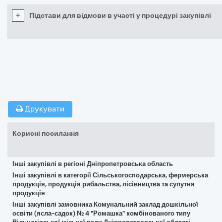
+
Підстави для відмови в участі у процедурі закупівлі
Друкувати
Корисні посилання
Інші закупівлі в регіоні Дніпропетровська область
Інші закупівлі в категорії Сільськогосподарська, фермерська
продукція, продукція рибальства, лісівництва та супутня
продукція
Інші закупівлі замовника Комунальний заклад дошкільної
освіти (ясла-садок) № 4 "Ромашка" комбінованого типу