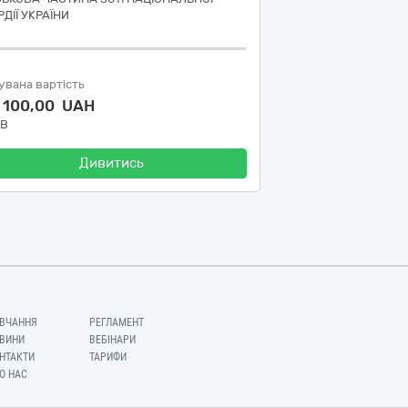
ДІЇ УКРАЇНИ
увана вартість
7 100,00 UAH
ДВ
Дивитись
ВЧАННЯ
РЕГЛАМЕНТ
ВИНИ
ВЕБІНАРИ
НТАКТИ
ТАРИФИ
О НАС