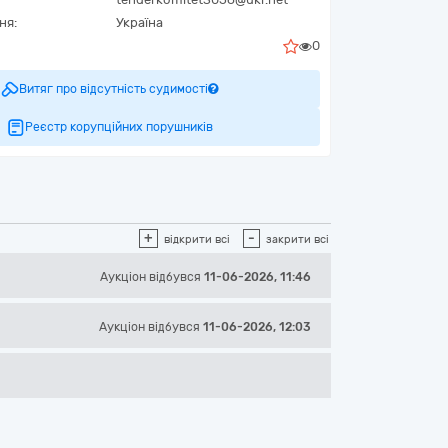
ня:
Україна
0
Витяг про відсутність судимості
Реєстр корупційних порушників
+
-
відкрити всі
закрити всі
Аукціон відбувся
11-06-2026, 11:46
Аукціон відбувся
11-06-2026, 12:03