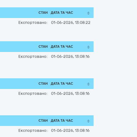
СТАН
ДАТА ТА ЧАС
Експортовано:
01-06-2026, 13:08:22
СТАН
ДАТА ТА ЧАС
Експортовано:
01-06-2026, 13:08:16
СТАН
ДАТА ТА ЧАС
Експортовано:
01-06-2026, 13:08:16
СТАН
ДАТА ТА ЧАС
Експортовано:
01-06-2026, 13:08:16