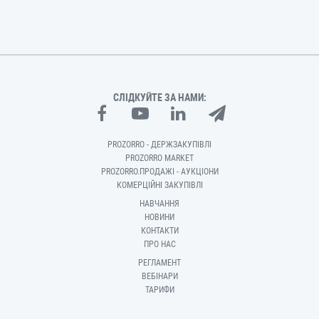
СЛІДКУЙТЕ ЗА НАМИ:
PROZORRO - ДЕРЖЗАКУПІВЛІ
PROZORRO MARKET
PROZORRO.ПРОДАЖІ - АУКЦІОНИ
КОМЕРЦІЙНІ ЗАКУПІВЛІ
НАВЧАННЯ
НОВИНИ
КОНТАКТИ
ПРО НАС
РЕГЛАМЕНТ
ВЕБІНАРИ
ТАРИФИ