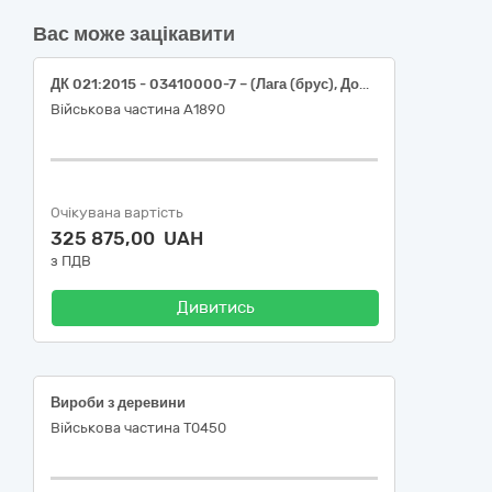
Вас може зацікавити
ДК 021:2015 - 03410000-7 – (Лага (брус), Дошка)
Військова частина А1890
Очікувана вартість
325 875,00 UAH
з ПДВ
Дивитись
Вироби з деревини
Військова частина Т0450