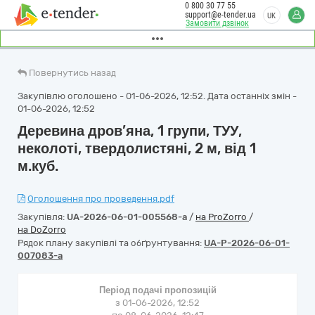
0 800 30 77 55
support@e-tender.ua
UK
Замовити дзвінок
Повернутись назад
Закупівлю оголошено - 01-06-2026, 12:52. Дата останніх змін -
01-06-2026, 12:52
Деревина дров’яна, 1 групи, ТУУ,
неколоті, твердолистяні, 2 м, від 1
м.куб.
Оголошення про проведення.pdf
Закупівля:
UA-2026-06-01-005568-a
/
на ProZorro
/
на DoZorro
Рядок плану закупівлі та обґрунтування:
UA-P-2026-06-01-
007083-a
Період подачі пропозицій
з 01-06-2026, 12:52