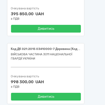
Очікувана вартість
395 850,00 UAH
з ПДВ
Дивитись
Код ДК 021:2015 03410000-7 Деревина (Код ДК 021:2015 03413000-8 дрова твердолистяної породи)
ВІЙСЬКОВА ЧАСТИНА 3011 НАЦІОНАЛЬНОЇ
ГВАРДІЇ УКРАЇНИ
Очікувана вартість
998 300,00 UAH
з ПДВ
Дивитись