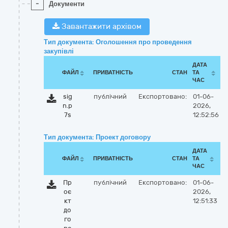
-
Документи
Завантажити архівом
Тип документа: Оголошення про проведення
закупівлі
ДАТА
ФАЙЛ
ПРИВАТНІСТЬ
СТАН
ТА
ЧАС
sig
публічний
Експортовано:
01-06-
n.p
2026,
7s
12:52:56
Тип документа: Проект договору
ДАТА
ФАЙЛ
ПРИВАТНІСТЬ
СТАН
ТА
ЧАС
Пр
публічний
Експортовано:
01-06-
оє
2026,
кт
12:51:33
до
го