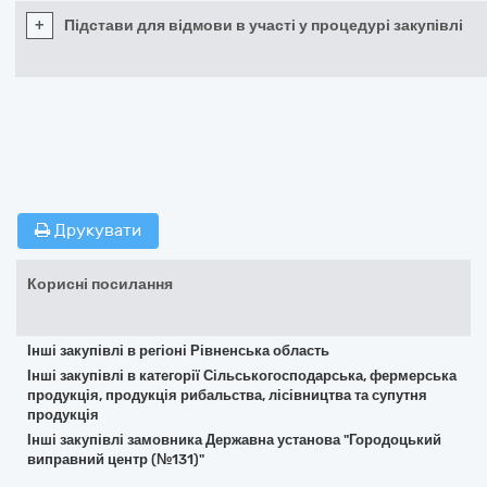
+
Підстави для відмови в участі у процедурі закупівлі
Друкувати
Корисні посилання
Інші закупівлі в регіоні Рівненська область
Інші закупівлі в категорії Сільськогосподарська, фермерська
продукція, продукція рибальства, лісівництва та супутня
продукція
Інші закупівлі замовника Державна установа "Городоцький
виправний центр (№131)"