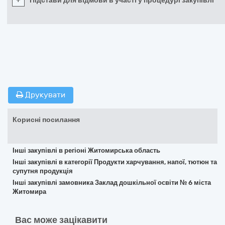
+
Підстави для відмови в участі у процедурі закупівлі
Друкувати
Корисні посилання
Інші закупівлі в регіоні Житомирська область
Інші закупівлі в категорії Продукти харчування, напої, тютюн та
супутня продукція
Інші закупівлі замовника Заклад дошкільної освіти № 6 міста
Житомира
Вас може зацікавити