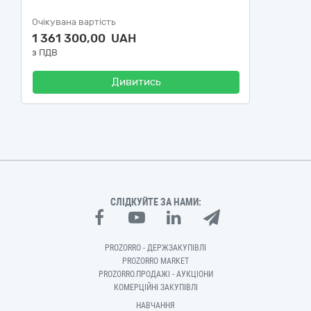
Очікувана вартість
1 361 300,00 UAH
з ПДВ
Дивитись
СЛІДКУЙТЕ ЗА НАМИ:
PROZORRO - ДЕРЖЗАКУПІВЛІ
PROZORRO MARKET
PROZORRO.ПРОДАЖІ - АУКЦІОНИ
КОМЕРЦІЙНІ ЗАКУПІВЛІ
НАВЧАННЯ