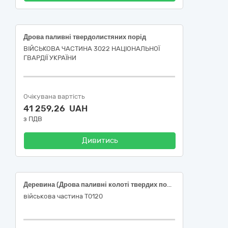
Дрова паливні твердолистяних порід
ВІЙСЬКОВА ЧАСТИНА 3022 НАЦІОНАЛЬНОЇ
ГВАРДІЇ УКРАЇНИ
Очікувана вартість
41 259,26 UAH
з ПДВ
Дивитись
Деревина (Дрова паливні колоті твердих порід)
військова частина Т0120