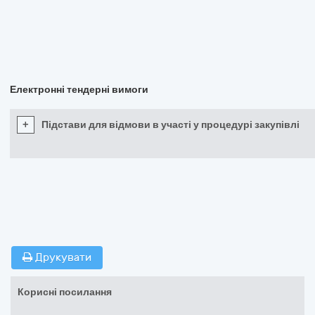
Електронні тендерні вимоги
+
Підстави для відмови в участі у процедурі закупівлі
Друкувати
Корисні посилання