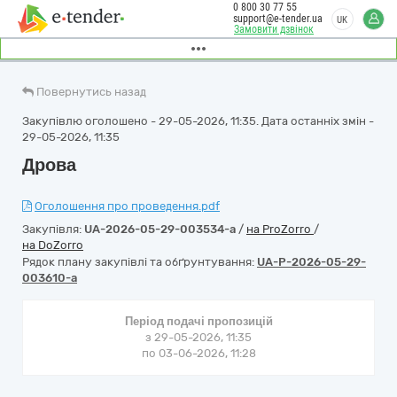
0 800 30 77 55
support@e-tender.ua
UK
Замовити дзвінок
Повернутись назад
Закупівлю оголошено - 29-05-2026, 11:35. Дата останніх змін -
29-05-2026, 11:35
Дрова
Оголошення про проведення.pdf
Закупівля:
UA-2026-05-29-003534-a
/
на ProZorro
/
на DoZorro
Рядок плану закупівлі та обґрунтування:
UA-P-2026-05-29-
003610-a
Період подачі пропозицій
з 29-05-2026, 11:35
по 03-06-2026, 11:28