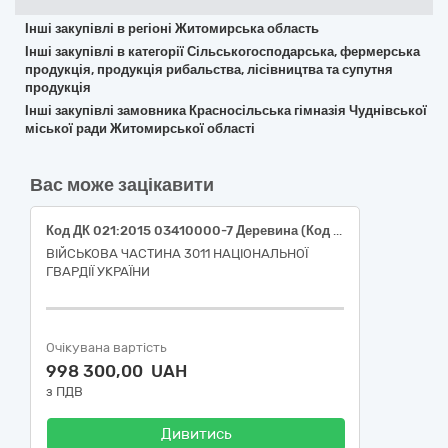
Інші закупівлі в регіоні Житомирська область
Інші закупівлі в категорії Сільськогосподарська, фермерська
продукція, продукція рибальства, лісівництва та супутня
продукція
Інші закупівлі замовника Красносільська гімназія Чуднівської
міської ради Житомирської області
Вас може зацікавити
Код ДК 021:2015 03410000-7 Деревина (Код ДК 021:2015 03413000-8 дрова твердолистяної породи)
ВІЙСЬКОВА ЧАСТИНА 3011 НАЦІОНАЛЬНОЇ
ГВАРДІЇ УКРАЇНИ
Очікувана вартість
998 300,00 UAH
з ПДВ
Дивитись