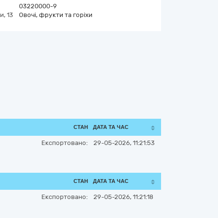
03220000-9
, 13
Овочі, фрукти та горіхи
СТАН
ДАТА ТА ЧАС
Експортовано:
29-05-2026, 11:21:53
СТАН
ДАТА ТА ЧАС
Експортовано:
29-05-2026, 11:21:18