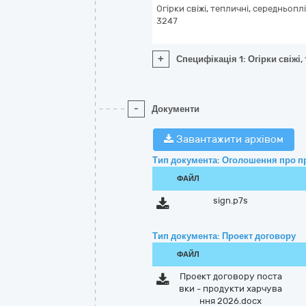
Огірки свіжі, тепличні, середньоплі
3247
+
Специфікація 1: Огірки свіжі,
-
Документи
Завантажити архівом
Тип документа: Оголошення про п
ФАЙЛ
sign.p7s
Тип документа: Проект договору
ФАЙЛ
Проект договору поста
вки - продукти харчува
ння 2026.docx