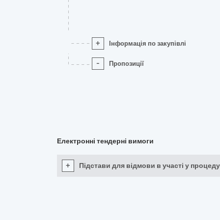
+
Інформація по закупівлі
-
Пропозиції
Електронні тендерні вимоги
+
Підстави для відмови в участі у процеду