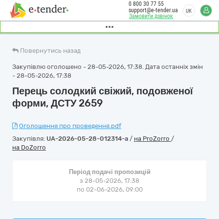
0 800 30 77 55
support@e-tender.ua
UK
Замовити дзвінок
Повернутись назад
Закупівлю оголошено - 28-05-2026, 17:38. Дата останніх змін
- 28-05-2026, 17:38
Перець солодкий свіжий, подовженої
форми, ДСТУ 2659
Оголошення про проведення.pdf
Закупівля:
UA-2026-05-28-012314-a
/
на ProZorro
/
на DoZorro
Період подачі пропозицій
з 28-05-2026, 17:38
по 02-06-2026, 09:00