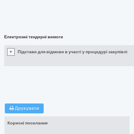
Електронні тендерні вимоги
+
Підстави для відмови в участі у процедурі закупівлі
Друкувати
Корисні посилання