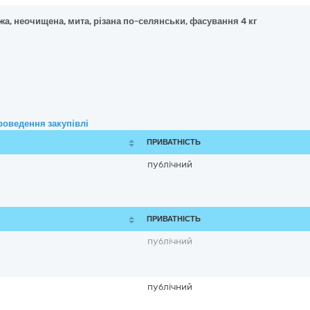
жа, неочищена, мита, різана по-селянськи, фасування 4 кг
роведення закупівлі
ПРИВАТНІСТЬ
публічний
ПРИВАТНІСТЬ
публічний
публічний