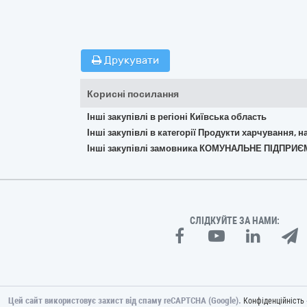
Друкувати
Корисні посилання
Інші закупівлі в регіоні Київська область
Інші закупівлі в категорії Продукти харчування, н
Інші закупівлі замовника КОМУНАЛЬНЕ ПІДПРИ
СЛІДКУЙТЕ ЗА НАМИ:
Цей сайт використовує захист від спаму reCAPTCHA (Google).
Конфіденційність