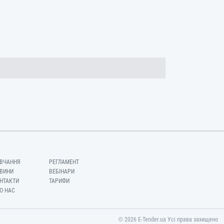
ВЧАННЯ
РЕГЛАМЕНТ
ВИНИ
ВЕБІНАРИ
НТАКТИ
ТАРИФИ
О НАС
© 2026 E-Tender.ua Усі права захищено