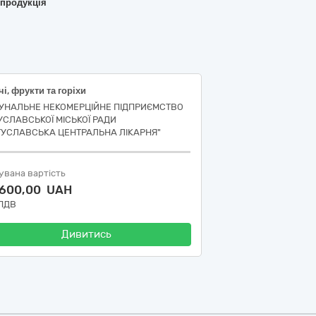
 продукція
і, фрукти та горіхи
УНАЛЬНЕ НЕКОМЕРЦІЙНЕ ПІДПРИЄМСТВО
УСЛАВСЬКОЇ МІСЬКОЇ РАДИ
ГУСЛАВСЬКА ЦЕНТРАЛЬНА ЛІКАРНЯ"
увана вартість
 600,00 UAH
 ПДВ
Дивитись