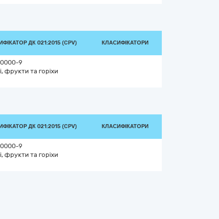
ФІКАТОР ДК 021:2015 (CPV)
КЛАСИФІКАТОРИ
0000-9
і, фрукти та горіхи
ФІКАТОР ДК 021:2015 (CPV)
КЛАСИФІКАТОРИ
0000-9
і, фрукти та горіхи