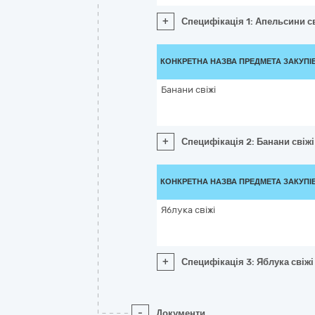
+
Специфікація 1: Апельсини с
КОНКРЕТНА НАЗВА ПРЕДМЕТА ЗАКУПІ
Банани свіжі
+
Специфікація 2: Банани свіжі
КОНКРЕТНА НАЗВА ПРЕДМЕТА ЗАКУПІ
Яблука свіжі
+
Специфікація 3: Яблука свіжі
-
Документи