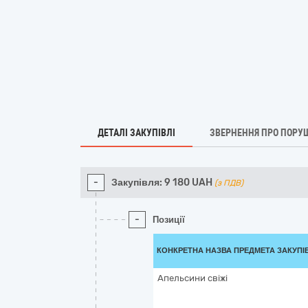
ДЕТАЛІ ЗАКУПІВЛІ
ЗВЕРНЕННЯ ПРО ПОРУ
-
Закупівля:
9 180
UAH
(з ПДВ)
-
Позиції
КОНКРЕТНА НАЗВА ПРЕДМЕТА ЗАКУПІ
Апельсини свіжі