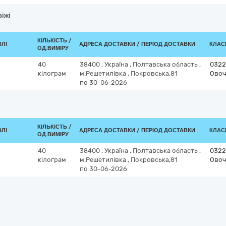
віжі
КІЛЬКІСТЬ /
ВЛІ
АДРЕСА ДОСТАВКИ / ПЕРІОД ДОСТАВКИ
КЛАСИ
ОД.ВИМІРУ
40
38400
,
Україна
,
Полтавська область
,
0322
кілограм
м.Решетилівка
,
Покровська,81
Овоч
по 30-06-2026
КІЛЬКІСТЬ /
ВЛІ
АДРЕСА ДОСТАВКИ / ПЕРІОД ДОСТАВКИ
КЛАСИ
ОД.ВИМІРУ
40
38400
,
Україна
,
Полтавська область
,
0322
кілограм
м.Решетилівка
,
Покровська,81
Овоч
по 30-06-2026