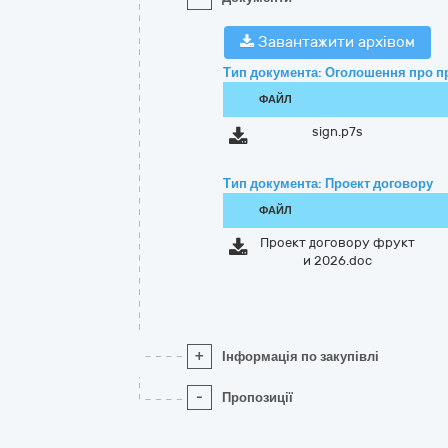
Завантажити архівом
Тип документа: Оголошення про п
ФАЙЛ
sign.p7s
Тип документа: Проект договору
ФАЙЛ
Проект договору фрукт
и 2026.doc
+
Інформація по закупівлі
-
Пропозиції