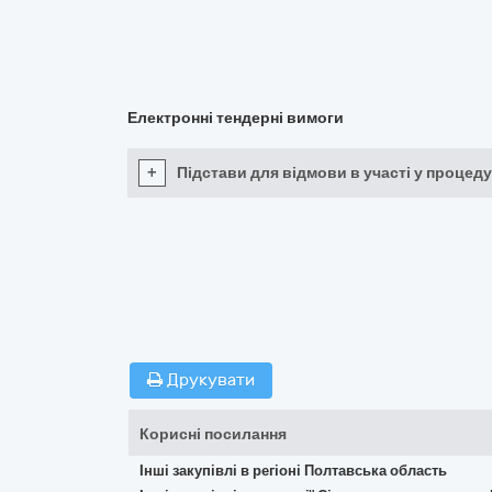
Електронні тендерні вимоги
+
Підстави для відмови в участі у процеду
Друкувати
Корисні посилання
Інші закупівлі в регіоні Полтавська область