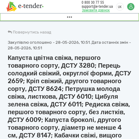
0 800 30 77 55
support@e-tender.ua
UK
Замовити дзвінок
Повернутись назад
Закупівлю оголошено - 28-05-2026, 10:51. Дата останніх змін -
28-05-2026, 10:51
Капуста цвітна свіжа, першого
товарного сорту, ДСТУ 3280; Перець
солодкий свіжий, округлої форми, ДСТУ
2659; Кріп свіжий, другого товарного
сорту, ДСТУ 8624; Петрушка молода
свіжа, листкова, ДСТУ 6010; Цибуля
зелена свіжа, ДСТУ 6011; Редиска свіжа,
першого товарного сорту, без листків,
ДСТУ 6009; Капуста броколі, другого
товарного сорту, діаметр не менше 4
см, ДСТУ 8147; Кабачки свіжі, вищого