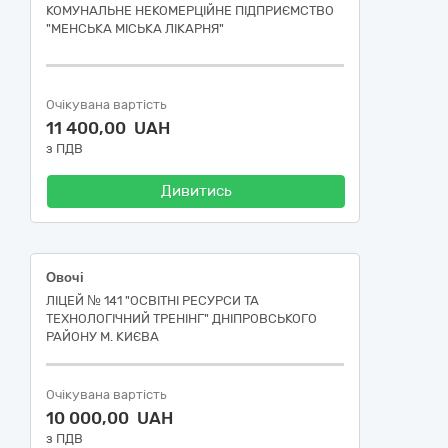
КОМУНАЛЬНЕ НЕКОМЕРЦІЙНЕ ПІДПРИЄМСТВО
"МЕНСЬКА МІСЬКА ЛІКАРНЯ"
Очікувана вартість
11 400,00 UAH
з ПДВ
Дивитись
Овочі
ЛІЦЕЙ № 141 "ОСВІТНІ РЕСУРСИ ТА
ТЕХНОЛОГІЧНИЙ ТРЕНІНГ" ДНІПРОВСЬКОГО
РАЙОНУ М. КИЄВА
Очікувана вартість
10 000,00 UAH
з ПДВ