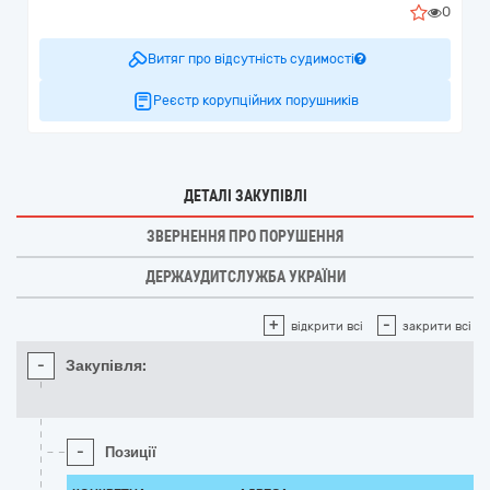
0
Витяг про відсутність судимості
Реєстр корупційних порушників
ДЕТАЛІ ЗАКУПІВЛІ
ЗВЕРНЕННЯ ПРО ПОРУШЕННЯ
ДЕРЖАУДИТСЛУЖБА УКРАЇНИ
+
-
відкрити всі
закрити всі
-
Закупівля:
-
Позиції