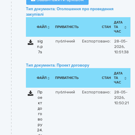
Тип документа: Оголошення про проведення
закупівлі
ДАТА
ФАЙЛ
ПРИВАТНІСТЬ
СТАН
ТА
ЧАС
sig
публічний
Експортовано:
28-05-
n.p
2026,
7s
10:51:38
Тип документа: Проект договору
ДАТА
ФАЙЛ
ПРИВАТНІСТЬ
СТАН
ТА
ЧАС
Пр
публічний
Експортовано:
28-05-
ое
2026,
кт
10:50:21
до
го
во
ру
24.