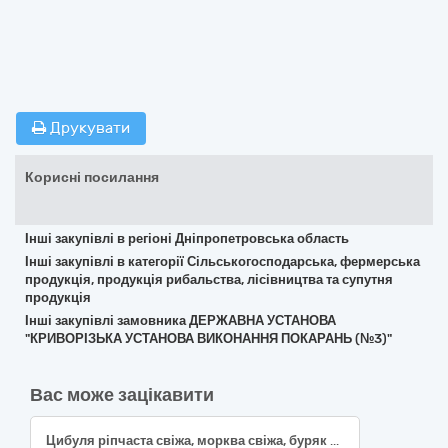
Друкувати
Корисні посилання
Інші закупівлі в регіоні Дніпропетровська область
Інші закупівлі в категорії Сільськогосподарська, фермерська
продукція, продукція рибальства, лісівництва та супутня
продукція
Інші закупівлі замовника ДЕРЖАВНА УСТАНОВА
"КРИВОРІЗЬКА УСТАНОВА ВИКОНАННЯ ПОКАРАНЬ (№3)"
Вас може зацікавити
Цибуля ріпчаста свіжа, морква свіжа, буряк столовий, капуста свіжа, банани