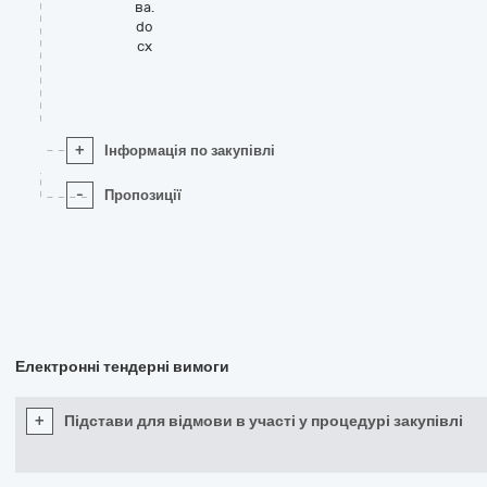
ва.
do
cx
+
Інформація по закупівлі
-
Пропозиції
Електронні тендерні вимоги
+
Підстави для відмови в участі у процедурі закупівлі