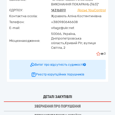
ВИКОНАННЯ ПОКАРАНЬ (№3)"
ЄДРПОУ:
14316899
Досьє YouControl
Контактна особа:
Журавель Аліна Костянтинівна
Телефон:
+380980646608
E-mail:
vitagz@ukr.net
50066,
Україна
,
Дніпропетровська
Місцезнаходження:
область,
Кривий Ріг,
вулиця
Світла, 2
0
Витяг про відсутність судимості
Реєстр корупційних порушників
ДЕТАЛІ ЗАКУПІВЛІ
ЗВЕРНЕННЯ ПРО ПОРУШЕННЯ