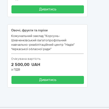
Дивитись
Овочі, фрукти та горіхи
Комунальний заклад "Корсунь-
Шевченківський багатопрофільний
навчально-реабілітаційний центр "Надія"
Черкаської обласної ради"
Очікувана вартість
2 500,00 UAH
з ПДВ
Дивитись