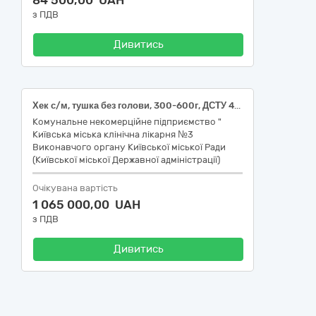
84 500,00 UAH
з ПДВ
Дивитись
Хек с/м, тушка без голови, 300-600г, ДСТУ 4868
Комунальне некомерційне підприємство "
Київська міська клінічна лікарня №3
Виконавчого органу Київської міської Ради
(Київської міської Державної адміністрації)
Очікувана вартість
1 065 000,00 UAH
з ПДВ
Дивитись