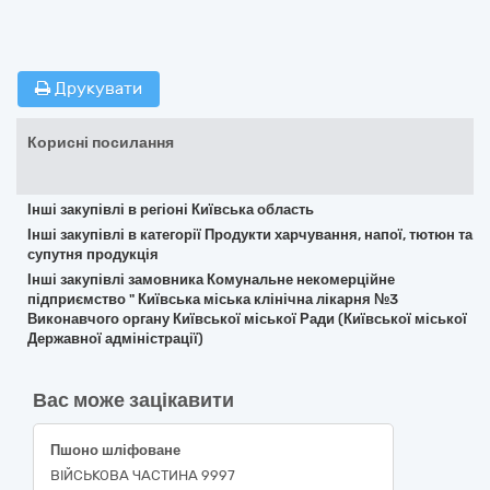
Друкувати
Корисні посилання
Інші закупівлі в регіоні Київська область
Інші закупівлі в категорії Продукти харчування, напої, тютюн та
супутня продукція
Інші закупівлі замовника Комунальне некомерційне
підприємство " Київська міська клінічна лікарня №3
Виконавчого органу Київської міської Ради (Київської міської
Державної адміністрації)
Вас може зацікавити
Пшоно шліфоване
ВІЙСЬКОВА ЧАСТИНА 9997