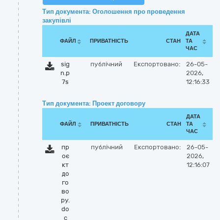
Тип документа: Оголошення про проведення
закупівлі
ДАТА
ФАЙЛ
ПРИВАТНІСТЬ
СТАН
ТА
ЧАС
sig
публічний
Експортовано:
26-05-
n.p
2026,
7s
12:16:33
Тип документа: Проект договору
ДАТА
ФАЙЛ
ПРИВАТНІСТЬ
СТАН
ТА
ЧАС
пр
публічний
Експортовано:
26-05-
оє
2026,
кт
12:16:07
до
го
во
ру.
do
c