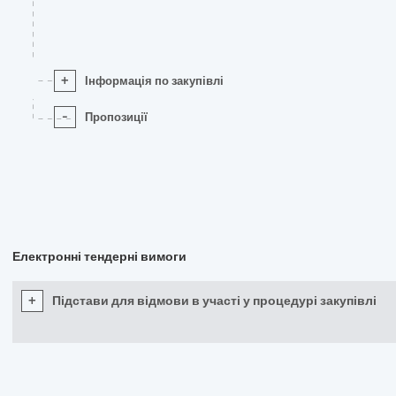
+
Інформація по закупівлі
-
Пропозиції
Електронні тендерні вимоги
+
Підстави для відмови в участі у процедурі закупівлі