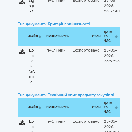
sig
публічний
Експортовано:
25-05-
n.p
2026,
7s
23:57:40
Тип документа: Критерії прийнятності
ДАТА
ФАЙЛ
ПРИВАТНІСТЬ
СТАН
ТА
ЧАС
До
публічний
Експортовано:
25-05-
да
2026,
то
23:57:33
к
№1.
do
c
Тип документа: Технічний опис предмету закупівлі
ДАТА
ФАЙЛ
ПРИВАТНІСТЬ
СТАН
ТА
ЧАС
До
публічний
Експортовано:
25-05-
да
2026,
то
23:57:33