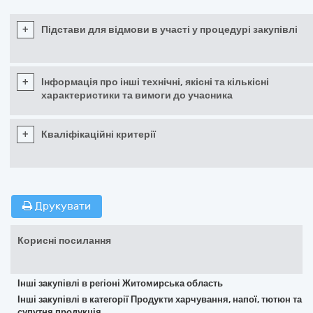
+
Підстави для відмови в участі у процедурі закупівлі
+
Інформація про інші технічні, якісні та кількісні
характеристики та вимоги до учасника
+
Кваліфікаційні критерії
Друкувати
Корисні посилання
Інші закупівлі в регіоні Житомирська область
Інші закупівлі в категорії Продукти харчування, напої, тютюн та
супутня продукція