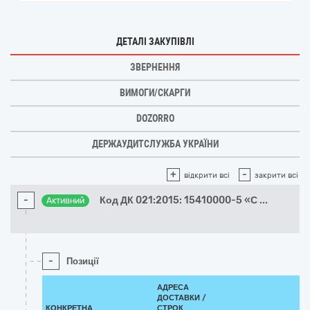
ДЕТАЛІ ЗАКУПІВЛІ
ЗВЕРНЕННЯ
ВИМОГИ/СКАРГИ
DOZORRO
ДЕРЖАУДИТСЛУЖБА УКРАЇНИ
+
-
відкрити всі
закрити всі
-
Код ДК 021:2015: 15410000-5 «С
...
Активний
-
Позиції
АДРЕСА
ДОСТАВКИ /
КОНКРЕТНА
СТРОК