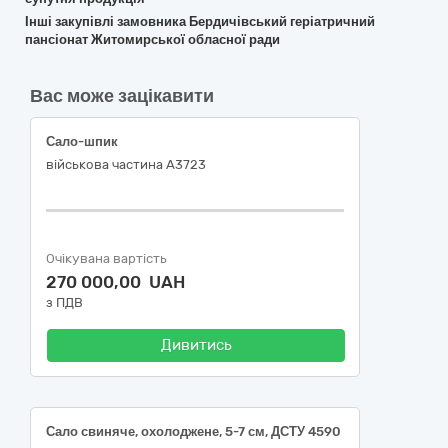
Інші закупівлі замовника Бердичівський геріатричний
пансіонат Житомирської обласної ради
Вас може зацікавити
Сало-шпик
військова частина А3723
Очікувана вартість
270 000,00 UAH
з ПДВ
Дивитись
Сало свиняче, охолоджене, 5-7 см, ДСТУ 4590