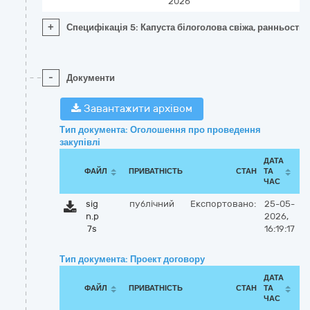
2026
+
Специфікація 5: Капуста білоголова свіжа, ранньостиг
-
Документи
Завантажити архівом
Тип документа: Оголошення про проведення
закупівлі
ДАТА
ФАЙЛ
ПРИВАТНІСТЬ
СТАН
ТА
ЧАС
sig
публічний
Експортовано:
25-05-
n.p
2026,
7s
16:19:17
Тип документа: Проект договору
ДАТА
ФАЙЛ
ПРИВАТНІСТЬ
СТАН
ТА
ЧАС