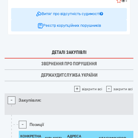
1
Витяг про відсутність судимості
Реєстр корупційних порушників
ДЕТАЛІ ЗАКУПІВЛІ
ЗВЕРНЕННЯ ПРО ПОРУШЕННЯ
ДЕРЖАУДИТСЛУЖБА УКРАЇНИ
+
-
відкрити всі
закрити всі
-
Закупівля:
-
Позиції
КОНКРЕТНА
АДРЕСА