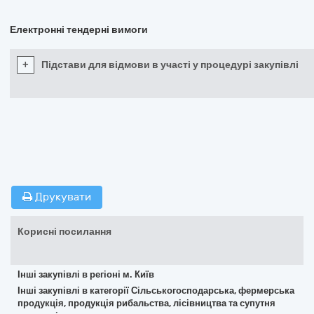
Електронні тендерні вимоги
+
Підстави для відмови в участі у процедурі закупівлі
Друкувати
Корисні посилання
Інші закупівлі в регіоні м. Київ
Інші закупівлі в категорії Сільськогосподарська, фермерська
продукція, продукція рибальства, лісівництва та супутня