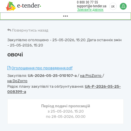
0 800 30 77 55
support@e-tender.ua
UK
Замовити дзвінок
Повернутись назад
Закупівлю оголошено - 25-05-2026, 15:20. Дата останніх змін
- 25-05-2026, 15:20
овочі
Оголошення про проведення.pdf
Закупівля:
UA-2026-05-25-010107-a
/
на ProZorro
/
на DoZorro
Рядок плану закупівлі та обґрунтування:
UA-P-2026-05-25-
008399-a
Період подачі пропозицій
з 25-05-2026, 15:20
по 28-05-2026, 00:00