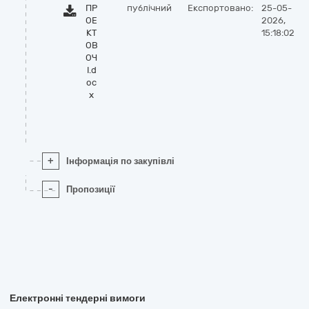
ПР
публічний
Експортовано:
25-05-
ОЕ
2026,
КТ
15:18:02
ОВ
ОЧ
І.d
oc
x
+
Інформація по закупівлі
-
Пропозиції
Електронні тендерні вимоги