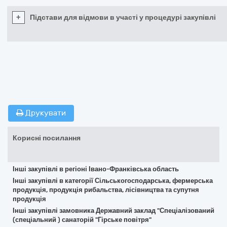
+
Підстави для відмови в участі у процедурі закупівлі
Друкувати
Корисні посилання
Інші закупівлі в регіоні Івано-Франківська область
Інші закупівлі в категорії Сільськогосподарська, фермерська
продукція, продукція рибальства, лісівництва та супутня
продукція
Інші закупівлі замовника Державний заклад "Спеціалізований
(спеціальний ) санаторій "Гірське повітря"