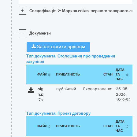
+
Специфікація 2: Морква свіжа, першого товарного сор
-
Документи
Завантажити архівом
Тип документа: Оголошення про проведення
закупівлі
ДАТА
ФАЙЛ
ПРИВАТНІСТЬ
СТАН
ТА
ЧАС
sig
публічний
Експортовано:
25-05-
n.p
2026,
7s
15:19:52
Тип документа: Проект договору
ДАТА
ФАЙЛ
ПРИВАТНІСТЬ
СТАН
ТА
ЧАС