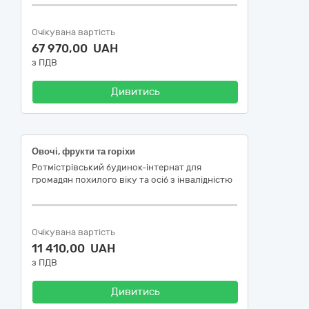
Очікувана вартість
67 970,00 UAH
з ПДВ
Дивитись
Овочі, фрукти та горіхи
Ротмістрівський будинок-інтернат для
громадян похилого віку та осіб з інвалідністю
Очікувана вартість
11 410,00 UAH
з ПДВ
Дивитись