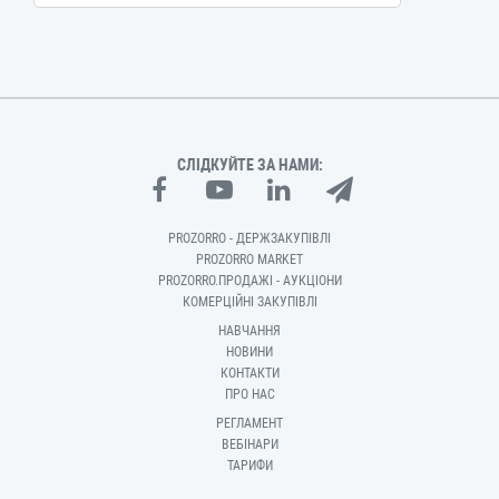
СЛІДКУЙТЕ ЗА НАМИ:
PROZORRO - ДЕРЖЗАКУПІВЛІ
PROZORRO MARKET
PROZORRO.ПРОДАЖІ - АУКЦІОНИ
КОМЕРЦІЙНІ ЗАКУПІВЛІ
НАВЧАННЯ
НОВИНИ
КОНТАКТИ
ПРО НАС
РЕГЛАМЕНТ
ВЕБІНАРИ
ТАРИФИ