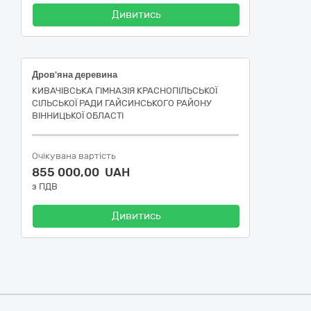
Дивитись
Дров'яна деревина
КИВАЧІВСЬКА ГІМНАЗІЯ КРАСНОПІЛЬСЬКОЇ
СІЛЬСЬКОЇ РАДИ ГАЙСИНСЬКОГО РАЙОНУ
ВІННИЦЬКОЇ ОБЛАСТІ
Очікувана вартість
855 000,00 UAH
з ПДВ
Дивитись