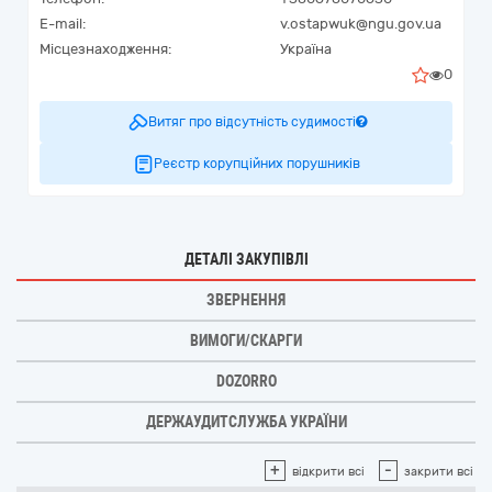
E-mail:
v.ostapwuk@ngu.gov.ua
Місцезнаходження:
Україна
0
Витяг про відсутність судимості
Реєстр корупційних порушників
ДЕТАЛІ ЗАКУПІВЛІ
ЗВЕРНЕННЯ
ВИМОГИ/СКАРГИ
DOZORRO
ДЕРЖАУДИТСЛУЖБА УКРАЇНИ
+
-
відкрити всі
закрити всі