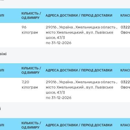
КІЛЬКІСТЬ /
ВЛІ
АДРЕСА ДОСТАВКИ / ПЕРІОД ДОСТАВКИ
КЛАСИ
ОД.ВИМІРУ
96
29016
,
Україна
,
Хмельницька область
,
0322
кілограм
місто Хмельницький
,
вул. Львівське
Овоч
шосе, 47/3
по 31-12-2026
віжі
КІЛЬКІСТЬ /
ВЛІ
АДРЕСА ДОСТАВКИ / ПЕРІОД ДОСТАВКИ
КЛАСИ
ОД.ВИМІРУ
7,20
29016
,
Україна
,
Хмельницька область
,
0322
кілограм
місто Хмельницький
,
вул. Львівське
Овоч
шосе, 47/3
по 31-12-2026
і
КІЛЬКІСТЬ /
ВЛІ
АДРЕСА ДОСТАВКИ / ПЕРІОД ДОСТАВКИ
КЛАСИ
ОД.ВИМІРУ