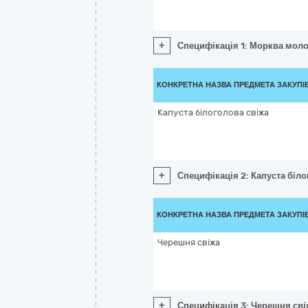
+
Специфікація 1: Морква моло
КОНКРЕТНА НАЗВА ПРЕДМЕТА ЗАКУПІ
Капуста білоголова свіжа
+
Специфікація 2: Капуста біло
КОНКРЕТНА НАЗВА ПРЕДМЕТА ЗАКУПІ
Черешня свіжа
+
Специфікація 3: Черешня сві