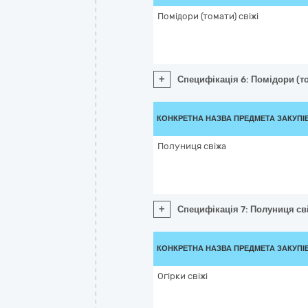
Помідори (томати) свіжі
+
Специфікація 6: Помідори (то
КОНКРЕТНА НАЗВА ПРЕДМЕТА ЗАКУПІ
Полуниця свіжа
+
Специфікація 7: Полуниця св
КОНКРЕТНА НАЗВА ПРЕДМЕТА ЗАКУПІ
Огірки свіжі