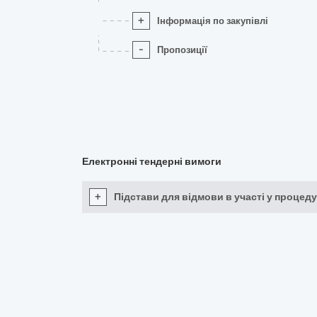
+
Інформація по закупівлі
-
Пропозиції
Електронні тендерні вимоги
+
Підстави для відмови в участі у процеду