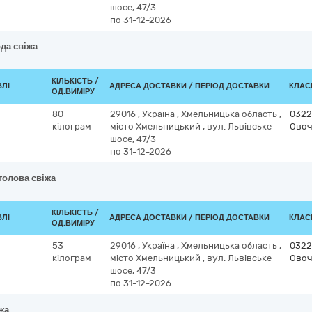
шосе, 47/3
по 31-12-2026
да свіжа
КІЛЬКІСТЬ /
ВЛІ
АДРЕСА ДОСТАВКИ / ПЕРІОД ДОСТАВКИ
КЛАСИ
ОД.ВИМІРУ
80
29016
,
Україна
,
Хмельницька область
,
0322
кілограм
місто Хмельницький
,
вул. Львівське
Овоч
шосе, 47/3
по 31-12-2026
голова свіжа
КІЛЬКІСТЬ /
ВЛІ
АДРЕСА ДОСТАВКИ / ПЕРІОД ДОСТАВКИ
КЛАСИ
ОД.ВИМІРУ
53
29016
,
Україна
,
Хмельницька область
,
0322
кілограм
місто Хмельницький
,
вул. Львівське
Овоч
шосе, 47/3
по 31-12-2026
жа