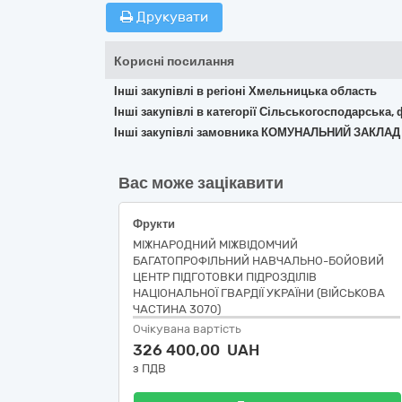
Друкувати
Корисні посилання
Інші закупівлі в регіоні Хмельницька область
Інші закупівлі в категорії Сільськогосподарська,
Інші закупівлі замовника КОМУНАЛЬНИЙ ЗАКЛА
Вас може зацікавити
Фрукти
МІЖНАРОДНИЙ МІЖВІДОМЧИЙ
БАГАТОПРОФІЛЬНИЙ НАВЧАЛЬНО-БОЙОВИЙ
ЦЕНТР ПІДГОТОВКИ ПІДРОЗДІЛІВ
НАЦІОНАЛЬНОЇ ГВАРДІЇ УКРАЇНИ (ВІЙСЬКОВА
ЧАСТИНА 3070)
Очікувана вартість
326 400,00 UAH
з ПДВ