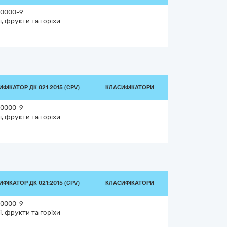
0000-9
і, фрукти та горіхи
ФІКАТОР ДК 021:2015 (CPV)
КЛАСИФІКАТОРИ
0000-9
і, фрукти та горіхи
ФІКАТОР ДК 021:2015 (CPV)
КЛАСИФІКАТОРИ
0000-9
і, фрукти та горіхи