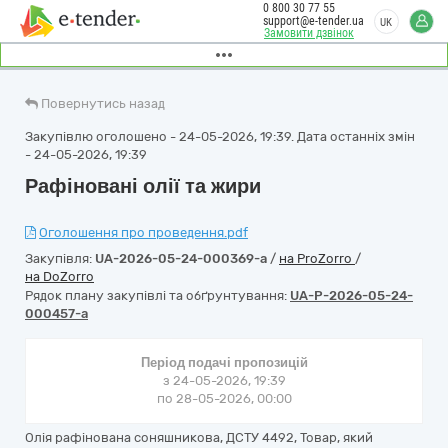
0 800 30 77 55
support@e-tender.ua
UK
Замовити дзвінок
Повернутись назад
Закупівлю оголошено - 24-05-2026, 19:39. Дата останніх змін
- 24-05-2026, 19:39
Рафіновані олії та жири
Оголошення про проведення.pdf
Закупівля:
UA-2026-05-24-000369-a
/
на ProZorro
/
на DoZorro
Рядок плану закупівлі та обґрунтування:
UA-P-2026-05-24-
000457-a
Період подачі пропозицій
з 24-05-2026, 19:39
по 28-05-2026, 00:00
Олія рафінована соняшникова, ДСТУ 4492, Товар, який