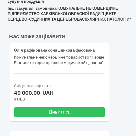
супутня продукція
Інші закупівлі замовника КОМУНАЛЬНЕ НЕКОМЕРЦІЙНЕ
ПІДПРИЄМСТВО ХАРКІВСЬКОЇ ОБЛАСНОЇ РАДИ "ЦЕНТР
СЕРЦЕВО-СУДИННИХ ТА ЦЕРЕБРОВАСКУЛЯРНИХ ПАТОЛОГІЙ"
Вас може зацікавити
Олія рафінована соняшникова фасована
Комунальне некомерційне товариство "Перше
Вінницьке територіальне медичне об’єднання"
Очікувана вартість
40 000,00 UAH
з ПДВ
Дивитись