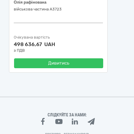
Олія рафінована
військова частина А3723
Очікувана вартість
498 636,67 UAH
з ПДВ
Дивитись
СЛІДКУЙТЕ ЗА НАМИ: