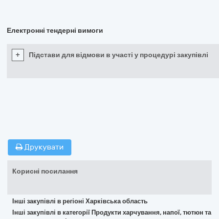
Електронні тендерні вимоги
+
Підстави для відмови в участі у процедурі закупівлі
Друкувати
Корисні посилання
Інші закупівлі в регіоні Харківська область
Інші закупівлі в категорії Продукти харчування, напої, тютюн та