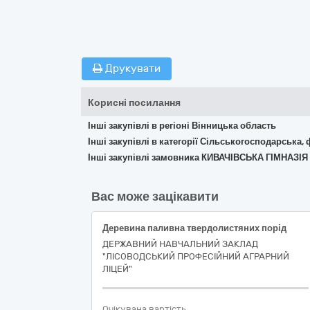
Друкувати
Корисні посилання
Інші закупівлі в регіоні Вінницька область
Інші закупівлі в категорії Сільськогосподарська,
Інші закупівлі замовника КИВАЧІВСЬКА ГІМНА
Вас може зацікавити
Деревина паливна твердолистяних порід
ДЕРЖАВНИЙ НАВЧАЛЬНИЙ ЗАКЛАД
"ЛІСОВОДСЬКИЙ ПРОФЕСІЙНИЙ АГРАРНИЙ
ЛІЦЕЙ"
Очікувана вартість