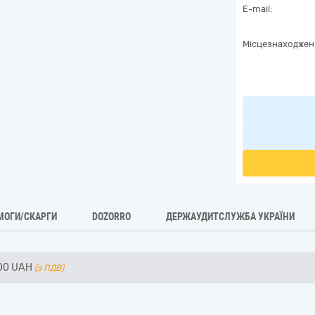
E-mail:
Місцезнаходжен
МОГИ/СКАРГИ
DOZORRO
ДЕРЖАУДИТСЛУЖБА УКРАЇНИ
00
UAH
(з ПДВ)