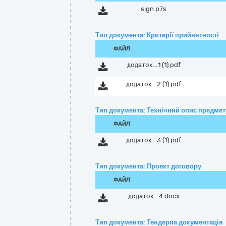
sign.p7s
Тип документа: Критерії прийнятності
ФАЙЛ
додаток_1 (1).pdf
додаток_2 (1).pdf
Тип документа: Технічний опис предмету
ФАЙЛ
додаток_3 (1).pdf
Тип документа: Проект договору
ФАЙЛ
додаток_4.docx
Тип документа: Тендерна документація