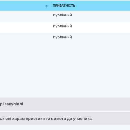
ПРИВАТНІСТЬ
публічний
публічний
публічний
рі закупівлі
кількісні характеристики та вимоги до учасника