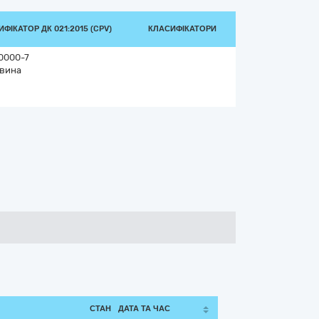
ФІКАТОР ДК 021:2015 (CPV)
КЛАСИФІКАТОРИ
0000-7
вина
СТАН
ДАТА ТА ЧАС