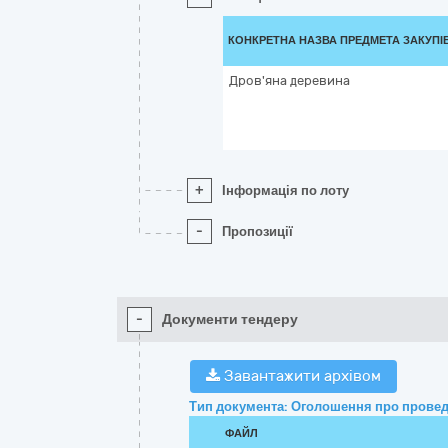
КОНКРЕТНА НАЗВА ПРЕДМЕТА ЗАКУПІ
Дров'яна деревина
+
Інформація по лоту
-
Пропозиції
-
Документи тендеру
Завантажити архівом
Тип документа: Оголошення про провед
ФАЙЛ