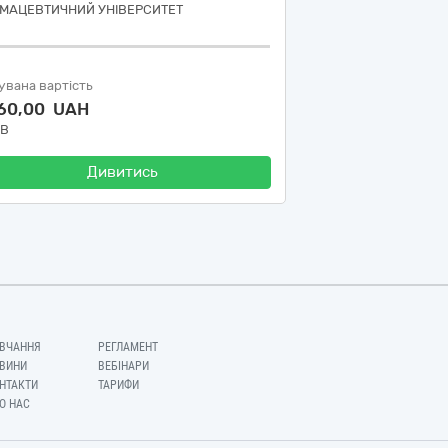
МАЦЕВТИЧНИЙ УНІВЕРСИТЕТ
увана вартість
760,00 UAH
ДВ
Дивитись
ВЧАННЯ
РЕГЛАМЕНТ
ВИНИ
ВЕБІНАРИ
НТАКТИ
ТАРИФИ
О НАС