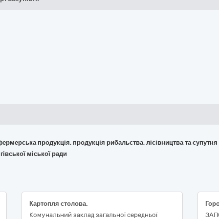
 фермерська продукція, продукція рибальства, лісівництва та супутня
гівської міської ради
Картопля столова.
Гор
Комунальний заклад загальної середньої
ЗАП