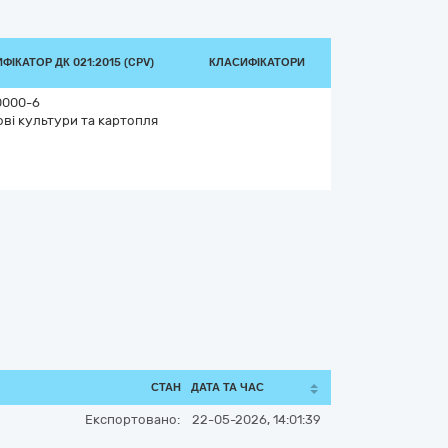
ФІКАТОР ДК 021:2015 (CPV)
КЛАСИФІКАТОРИ
0000-6
ві культури та картопля
СТАН
ДАТА ТА ЧАС
Експортовано:
22-05-2026, 14:01:39