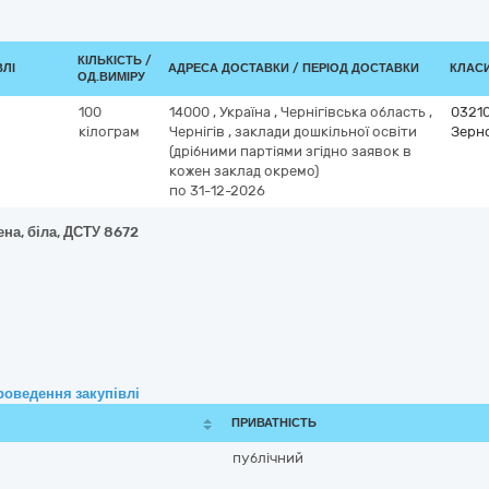
КІЛЬКІСТЬ /
ВЛІ
АДРЕСА ДОСТАВКИ / ПЕРІОД ДОСТАВКИ
КЛАСИ
ОД.ВИМІРУ
100
14000
,
Україна
,
Чернігівська область
,
0321
кілограм
Чернігів
,
заклади дошкільної освіти
Зерно
(дрібними партіями згідно заявок в
кожен заклад окремо)
по 31-12-2026
на, біла, ДСТУ 8672
роведення закупівлі
ПРИВАТНІСТЬ
публічний