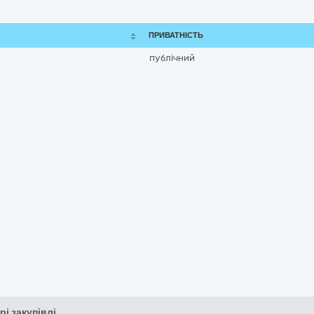
ПРИВАТНІСТЬ
публічний
рі закупівлі