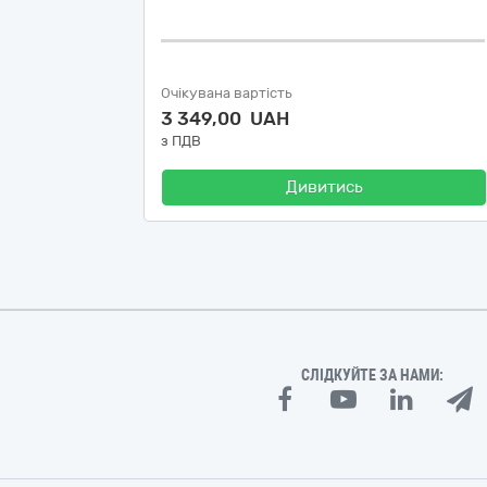
Очікувана вартість
3 349,00 UAH
з ПДВ
Дивитись
СЛІДКУЙТЕ ЗА НАМИ: