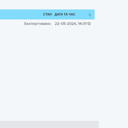
СТАН
ДАТА ТА ЧАС
Експортовано:
22-05-2026, 14:01:12